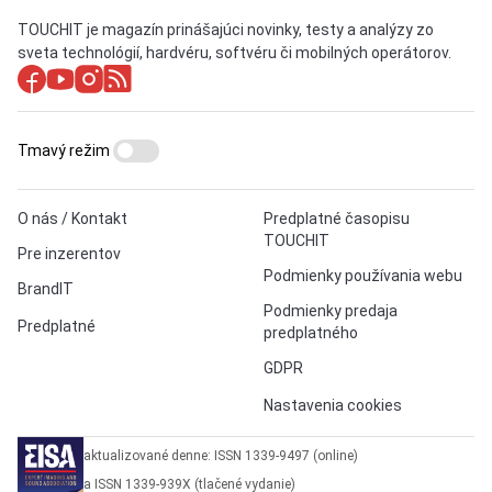
TOUCHIT je magazín prinášajúci novinky, testy a analýzy zo
sveta technológií, hardvéru, softvéru či mobilných operátorov.
Tmavý režim
O nás / Kontakt
Predplatné časopisu
TOUCHIT
Pre inzerentov
Podmienky používania webu
BrandIT
Podmienky predaja
Predplatné
predplatného
GDPR
Nastavenia cookies
aktualizované denne: ISSN 1339-9497 (online)
a ISSN 1339-939X (tlačené vydanie)