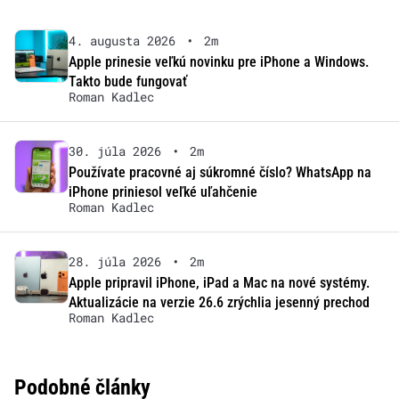
4. augusta 2026
•
2m
Apple prinesie veľkú novinku pre iPhone a Windows.
Takto bude fungovať
Roman Kadlec
30. júla 2026
•
2m
Používate pracovné aj súkromné číslo? WhatsApp na
iPhone priniesol veľké uľahčenie
Roman Kadlec
28. júla 2026
•
2m
Apple pripravil iPhone, iPad a Mac na nové systémy.
Aktualizácie na verzie 26.6 zrýchlia jesenný prechod
Roman Kadlec
Podobné články