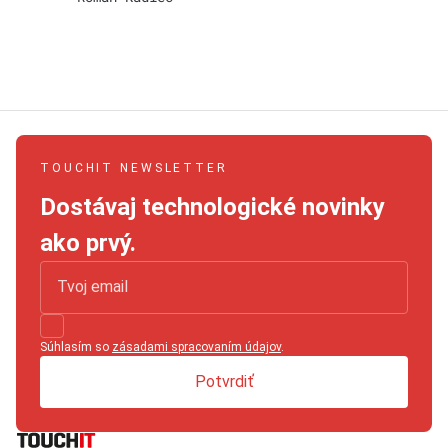
TOUCHIT NEWSLETTER
Dostávaj technologické novinky
ako prvý.
Súhlasím so
zásadami spracovaním údajov
.
Potvrdiť