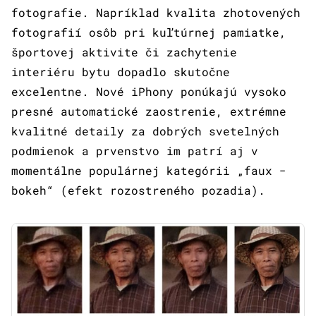
fotografie. Napríklad kvalita zhotovených
fotografií osôb pri kuľtúrnej pamiatke,
športovej aktivite či zachytenie
interiéru bytu dopadlo skutočne
excelentne. Nové iPhony ponúkajú vysoko
presné automatické zaostrenie, extrémne
kvalitné detaily za dobrých svetelných
podmienok a prvenstvo im patrí aj v
momentálne populárnej kategórii „faux −
bokeh“ (efekt rozostreného pozadia).