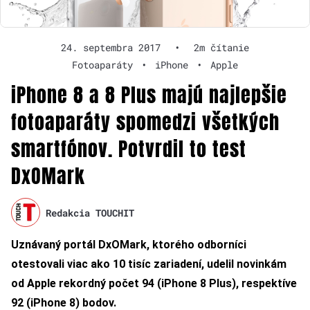
24. septembra 2017
•
2m čítanie
Fotoaparáty
•
iPhone
•
Apple
iPhone 8 a 8 Plus majú najlepšie
fotoaparáty spomedzi všetkých
smartfónov. Potvrdil to test
DxOMark
Redakcia TOUCHIT
Uznávaný portál DxOMark, ktorého odborníci
otestovali viac ako 10 tisíc zariadení, udelil novinkám
od Apple rekordný počet 94 (iPhone 8 Plus), respektíve
92 (iPhone 8) bodov.