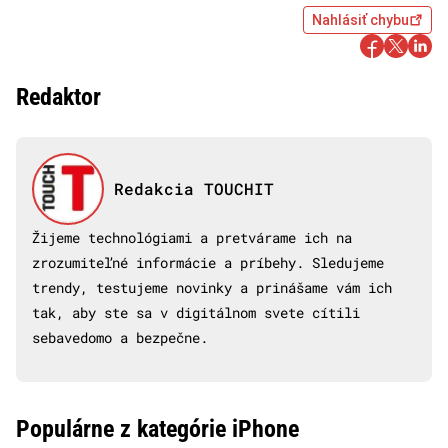
Nahlásiť chybu
Redaktor
Redakcia TOUCHIT
Žijeme technológiami a pretvárame ich na
zrozumiteľné informácie a príbehy. Sledujeme
trendy, testujeme novinky a prinášame vám ich
tak, aby ste sa v digitálnom svete cítili
sebavedomo a bezpečne.
Populárne z kategórie iPhone