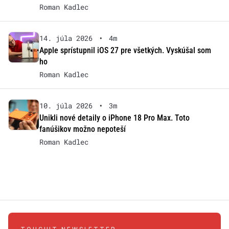
Roman Kadlec
14. júla 2026
•
4m
Apple sprístupnil iOS 27 pre všetkých. Vyskúšal som
ho
Roman Kadlec
10. júla 2026
•
3m
Unikli nové detaily o iPhone 18 Pro Max. Toto
fanúšikov možno nepoteší
Roman Kadlec