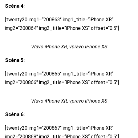
Scéna 4:
[twenty20 img1=“200863″ img1_title=“iPhone XR“
img2=“200864″ img2_title=“iPhone XS“ offset=“0.5″]
Vľavo iPhone XR, vpravo iPhone XS
Scéna 5:
[twenty20 img1=“200865″ img1_title=“iPhone XR“
img2=“200866″ img2_title=“iPhone XS“ offset=“0.5″]
Vľavo iPhone XR, vpravo iPhone XS
Scéna 6:
[twenty20 img1=“200867″ img1_title=“iPhone XR“
img2=“200868″ img2_title=“iPhone XS“ offset=“0.5″]