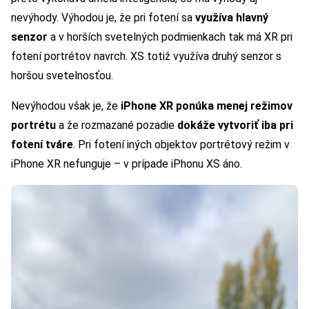
nevýhody. Výhodou je, že pri fotení sa
využíva hlavný
senzor
a v horších svetelných podmienkach tak má XR pri
fotení portrétov navrch. XS totiž využíva druhý senzor s
horšou svetelnosťou.
Nevýhodou však je, že
iPhone XR ponúka menej režimov
portrétu
a že rozmazané pozadie
dokáže vytvoriť iba pri
fotení tváre
. Pri fotení iných objektov portrétový režim v
iPhone XR nefunguje – v prípade iPhonu XS áno.