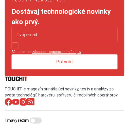
TOUCHIT NEWSLETTER
Dostávaj technologické novinky
ako prvý.
Súhlasím so
zásadami spracovaním údajov
.
Potvrdiť
TOUCHIT je magazín prinášajúci novinky, testy a analýzy zo
sveta technológií, hardvéru, softvéru či mobilných operátorov.
Tmavý režim