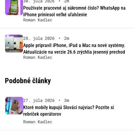
30. júla 2026
•
2m
Používate pracovné aj súkromné číslo? WhatsApp na
iPhone priniesol veľké uľahčenie
Roman Kadlec
28. júla 2026
•
2m
Apple pripravil iPhone, iPad a Mac na nové systémy.
Aktualizácie na verzie 26.6 zrýchlia jesenný prechod
Roman Kadlec
Podobné články
27. júla 2026
•
3m
Ktoré mobily kupujú Slováci najviac? Pozrite si
rebríček operátorov
Roman Kadlec