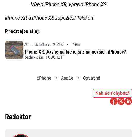
Vľavo iPhone XR, vpravo iPhone XS
iPhone XR a iPhone XS zapožičal Telekom
Prečítajte si aj:
29. októbra 2018
•
10m
iPhone XR: Aký je najlacnejší z najnovších iPhonov?
Redakcia TOUCHIT
iPhone
•
Apple
•
Ostatné
Nahlásiť chybu
Redaktor