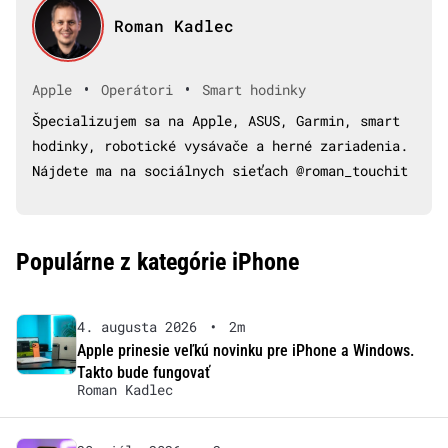
Roman Kadlec
•
•
Apple
Operátori
Smart hodinky
Špecializujem sa na Apple, ASUS, Garmin, smart
hodinky, robotické vysávače a herné zariadenia.
Nájdete ma na sociálnych sieťach @roman_touchit
Populárne z kategórie iPhone
4. augusta 2026
•
2m
Apple prinesie veľkú novinku pre iPhone a Windows.
Takto bude fungovať
Roman Kadlec