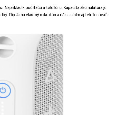
z. Napríklad k počítaču a telefónu. Kapacita akumulátora je
by. Flip 4 má vlastný mikrofón a dá sa s ním aj telefonovať.