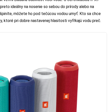
 preto ideálny na nosenie so sebou do prírody alebo na
ašpiníte, môžete ho pod tečúcou vodou umyť. Kto sa chce
, ktoré pri dobre nastavenej hlasitosti vyfŕkajú vodu preč.