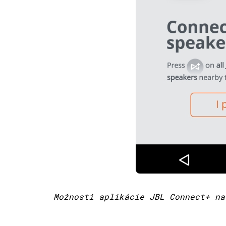
Možnosti aplikácie JBL Connect+ na