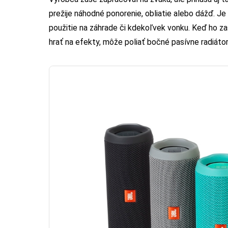
prežije náhodné ponorenie, obliatie alebo dážď. Je
použitie na záhrade či kdekoľvek vonku. Keď ho z
hrať na efekty, môže poliať bočné pasívne radiátory