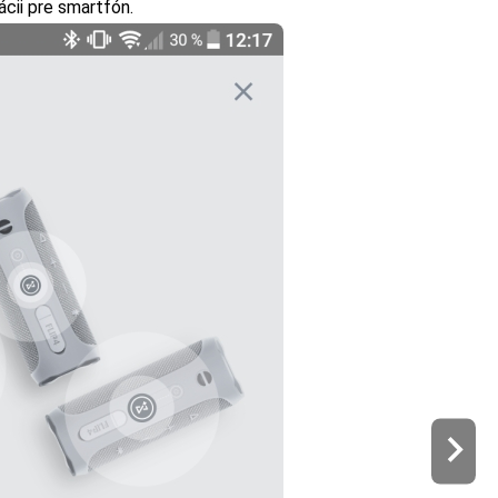
ácii pre smartfón.