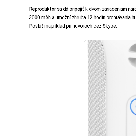
Reproduktor sa dá pripojiť k dvom zariadeniam nara
3000 mAh a umožní zhruba 12 hodín prehrávania hud
Poslúži napríklad pri hovoroch cez Skype.