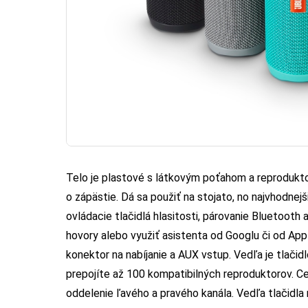
Telo je plastové s látkovým poťahom a reprodukt
o zápästie. Dá sa použiť na stojato, no najvhodnej
ovládacie tlačidlá hlasitosti, párovanie Bluetooth
hovory alebo využiť asistenta od Googlu či od Ap
konektor na nabíjanie a AUX vstup. Vedľa je tlači
prepojíte až 100 kompatibilných reproduktorov. Ce
oddelenie ľavého a pravého kanála. Vedľa tlačidla 