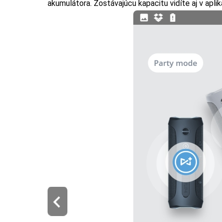
akumulátora. Zostávajúcu kapacitu vidíte aj v aplik