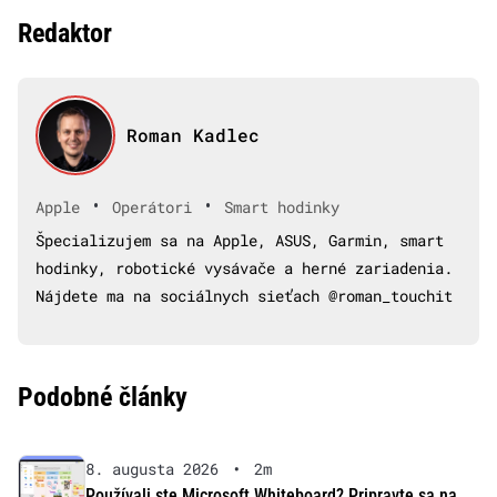
Redaktor
Roman Kadlec
•
•
Apple
Operátori
Smart hodinky
Špecializujem sa na Apple, ASUS, Garmin, smart
hodinky, robotické vysávače a herné zariadenia.
Nájdete ma na sociálnych sieťach @roman_touchit
Podobné články
8. augusta 2026
•
2m
Používali ste Microsoft Whiteboard? Pripravte sa na