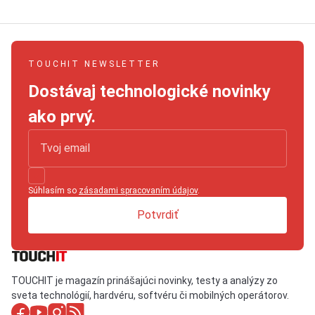
TOUCHIT NEWSLETTER
Dostávaj technologické novinky
ako prvý.
Súhlasím so
zásadami spracovaním údajov
.
Potvrdiť
TOUCHIT je magazín prinášajúci novinky, testy a analýzy zo
sveta technológií, hardvéru, softvéru či mobilných operátorov.