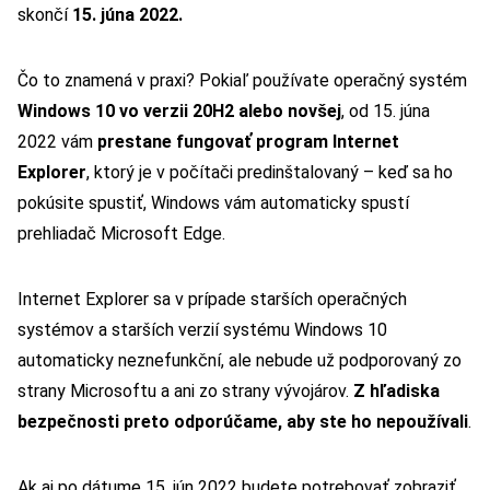
skončí
15. júna 2022.
Čo to znamená v praxi? Pokiaľ používate operačný systém
Windows 10 vo verzii 20H2 alebo novšej
, od 15. júna
2022 vám
prestane fungovať program Internet
Explorer
, ktorý je v počítači predinštalovaný – keď sa ho
pokúsite spustiť, Windows vám automaticky spustí
prehliadač Microsoft Edge.
Internet Explorer sa v prípade starších operačných
systémov a starších verzií systému Windows 10
automaticky neznefunkční, ale nebude už podporovaný zo
strany Microsoftu a ani zo strany vývojárov.
Z hľadiska
bezpečnosti preto odporúčame, aby ste ho nepoužívali
.
Ak aj po dátume 15. jún 2022 budete potrebovať zobraziť