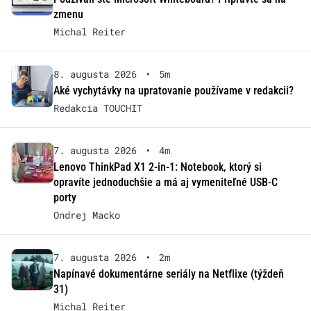
zmenu
Michal Reiter
8. augusta 2026
•
5m
Aké vychytávky na upratovanie používame v redakcii?
Redakcia TOUCHIT
7. augusta 2026
•
4m
Lenovo ThinkPad X1 2-in-1: Notebook, ktorý si
opravíte jednoduchšie a má aj vymeniteľné USB-C
porty
Ondrej Macko
7. augusta 2026
•
2m
Napínavé dokumentárne seriály na Netflixe (týždeň
31)
Michal Reiter