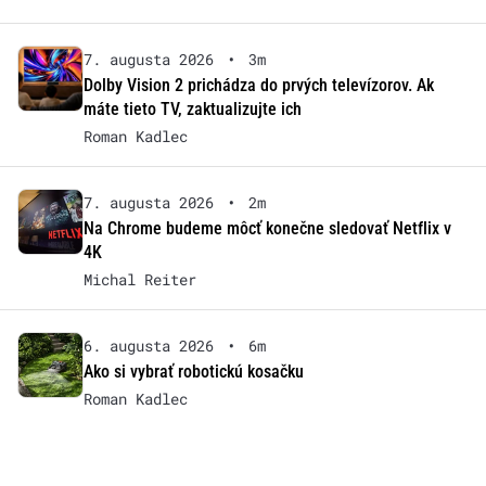
7. augusta 2026
•
3m
Dolby Vision 2 prichádza do prvých televízorov. Ak
máte tieto TV, zaktualizujte ich
Roman Kadlec
7. augusta 2026
•
2m
Na Chrome budeme môcť konečne sledovať Netflix v
4K
Michal Reiter
6. augusta 2026
•
6m
Ako si vybrať robotickú kosačku
Roman Kadlec