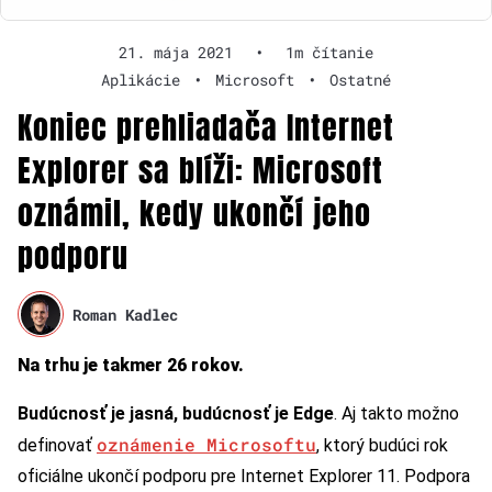
21. mája 2021
•
1m čítanie
Aplikácie
•
Microsoft
•
Ostatné
Koniec prehliadača Internet
Explorer sa blíži: Microsoft
oznámil, kedy ukončí jeho
podporu
Roman Kadlec
Na trhu je takmer 26 rokov.
Budúcnosť je jasná, budúcnosť je Edge
. Aj takto možno
oznámenie Microsoftu
definovať
, ktorý budúci rok
oficiálne ukončí podporu pre Internet Explorer 11. Podpora