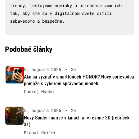
trendy, testujeme novinky a prinášame vám ich
tak, aby ste sa v digitálnom svete cítili
sebavedomo a bezpečne.
Podobné články
5. augusta 2026
•
3m
Ako sa vyznať v smartfónoch HONOR? Nový sprievodca
pomôže s výberom správneho modelu
Ondrej Macko
5. augusta 2026
•
2m
Nový Spider-man je v kinách aj v režime 3D (rebríček
31)
Michal Reiter