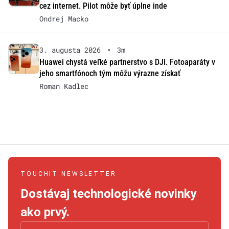
cez internet. Pilot môže byť úplne inde
Ondrej Macko
3. augusta 2026
•
3m
Huawei chystá veľké partnerstvo s DJI. Fotoaparáty v
jeho smartfónoch tým môžu výrazne získať
Roman Kadlec
TOUCHIT NEWSLETTER
Dostávaj technologické novinky
ako prvý.