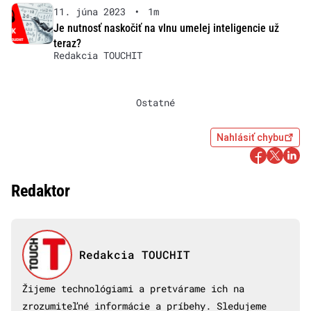
11. júna 2023
•
1m
Je nutnosť naskočiť na vlnu umelej inteligencie už
teraz?
Redakcia TOUCHIT
Ostatné
Nahlásiť chybu
Redaktor
Redakcia TOUCHIT
Žijeme technológiami a pretvárame ich na
zrozumiteľné informácie a príbehy. Sledujeme