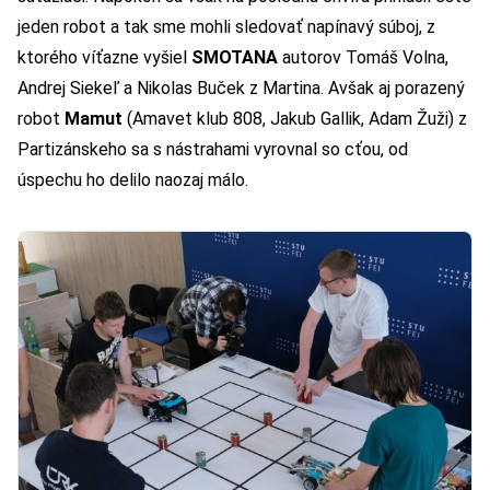
jeden robot a tak sme mohli sledovať napínavý súboj, z
ktorého víťazne vyšiel
SMOTANA
autorov Tomáš Volna,
Andrej Siekeľ a Nikolas Buček z Martina. Avšak aj porazený
robot
Mamut
(Amavet klub 808, Jakub Gallik, Adam Žuži) z
Partizánskeho sa s nástrahami vyrovnal so cťou, od
úspechu ho delilo naozaj málo.