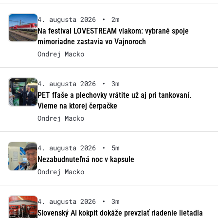
4. augusta 2026
•
2m
Na festival LOVESTREAM vlakom: vybrané spoje
mimoriadne zastavia vo Vajnoroch
Ondrej Macko
4. augusta 2026
•
3m
PET fľaše a plechovky vrátite už aj pri tankovaní.
Vieme na ktorej čerpačke
Ondrej Macko
4. augusta 2026
•
5m
Nezabudnuteľná noc v kapsule
Ondrej Macko
4. augusta 2026
•
3m
Slovenský AI kokpit dokáže prevziať riadenie lietadla