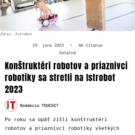
Zdroj: Istrobot
29. júna 2023
•
4m čítanie
Ostatné
Konštruktéri robotov a priaznivci
robotiky sa stretli na Istrobot
2023
Redakcia TOUCHIT
Po roku sa opäť zišli konštruktéri
robotov a priaznivci robotiky všetkých