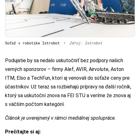
Súťaž v robotike Istrobot
•
Zdroj: Istrobot
Podujatie by sa nedalo uskutočniť bez podpory našich
verných sponzorov – firmy Alef, AVIR, Airvolute, Aston
ITM, Elso a TechFun, ktorí aj venovali do súťaže ceny pre
účastníkov. Už teraz sa rozbiehajú prípravy na ďalší ročník,
ktorý sa uskutoční znova na FEI STU a veríme že znova aj
s väčším počtom kategórií.
Článok je uverejnený v rámci mediálnej spolupráce.
Prečítajte si aj: