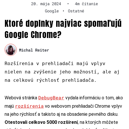
20. mája 2024
•
4m čítanie
Google
•
Ostatné
Ktoré doplnky najviac spomaľujú
Google Chrome?
Michal Reiter
Rozšírenia v prehliadači majú vplyv
nielen na zvýšenie jeho možností, ale aj
na celkovú rýchlosť prehliadača.
DebugBear
Webová stránka
vydala informáciu o tom, ako
rozšírenia
majú
vo webovom prehliadači Chrome vplyv
na jeho rýchlosť a takisto aj na obsadenie pevného disku.
Otestovali celkovo 5000 rozšírení
, na ktorých môžete