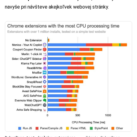
navyše pri návšteve akejkoľvek webovej stránky.