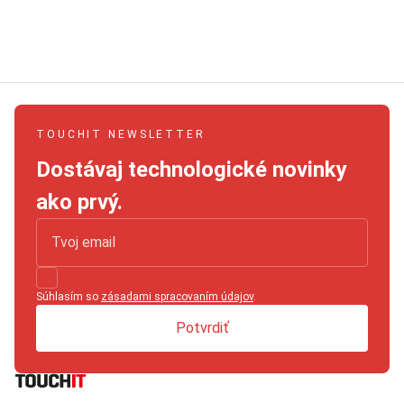
TOUCHIT NEWSLETTER
Dostávaj technologické novinky
ako prvý.
Súhlasím so
zásadami spracovaním údajov
.
Potvrdiť