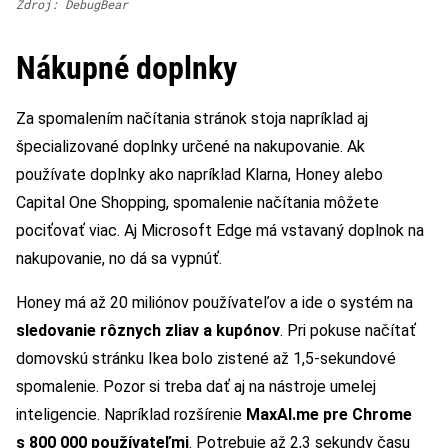
Zdroj: DebugBear
Nákupné doplnky
Za spomalením načítania stránok stoja napríklad aj
špecializované doplnky určené na nakupovanie. Ak
používate doplnky ako napríklad Klarna, Honey alebo
Capital One Shopping, spomalenie načítania môžete
pociťovať viac. Aj Microsoft Edge má vstavaný doplnok na
nakupovanie, no dá sa vypnúť.
Honey má až 20 miliónov používateľov a ide o systém na
sledovanie rôznych zliav a kupónov
. Pri pokuse načítať
domovskú stránku Ikea bolo zistené až 1,5-sekundové
spomalenie. Pozor si treba dať aj na nástroje umelej
inteligencie. Napríklad rozšírenie
MaxAI.me pre Chrome
s 800 000 používateľmi
. Potrebuje až 2,3 sekundy času