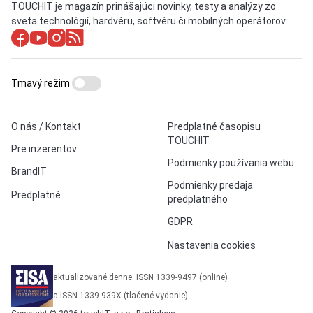
TOUCHIT je magazín prinášajúci novinky, testy a analýzy zo
sveta technológií, hardvéru, softvéru či mobilných operátorov.
Tmavý režim
O nás / Kontakt
Predplatné časopisu
TOUCHIT
Pre inzerentov
Podmienky používania webu
BrandIT
Podmienky predaja
Predplatné
predplatného
GDPR
Nastavenia cookies
aktualizované denne: ISSN 1339-9497 (online)
a ISSN 1339-939X (tlačené vydanie)