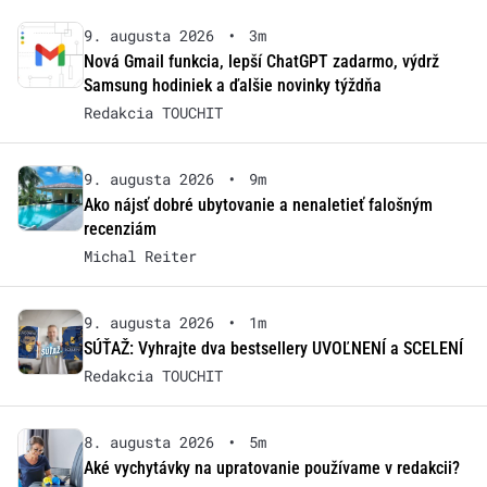
9. augusta 2026
•
3m
Nová Gmail funkcia, lepší ChatGPT zadarmo, výdrž
Samsung hodiniek a ďalšie novinky týždňa
Redakcia TOUCHIT
9. augusta 2026
•
9m
Ako nájsť dobré ubytovanie a nenaletieť falošným
recenziám
Michal Reiter
9. augusta 2026
•
1m
SÚŤAŽ: Vyhrajte dva bestsellery UVOĽNENÍ a SCELENÍ
Redakcia TOUCHIT
8. augusta 2026
•
5m
Aké vychytávky na upratovanie používame v redakcii?