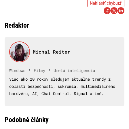
Nahlásiť chybu
Redaktor
Michal Reiter
•
•
Windows
Filmy
Umelá inteligencia
Viac ako 20 rokov sledujem aktuálne trendy z
oblasti bezpečnosti, súkromia, multimediálneho
hardvéru, AI, Chat Control, Signal a iné.
Podobné články