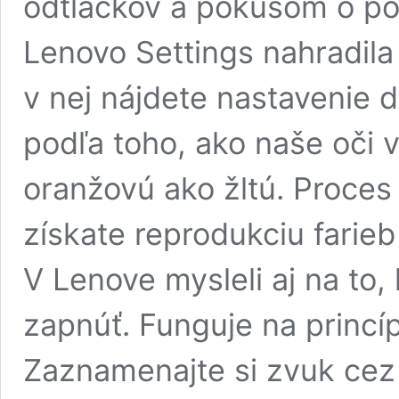
odtlačkov a pokusom o p
Lenovo Settings nahradila
v nej nájdete nastavenie d
podľa toho, ako naše oči vi
oranžovú ako žltú. Proces 
získate reprodukciu farieb 
V Lenove mysleli aj na to
zapnúť. Funguje na princí
Zaznamenajte si zvuk cez