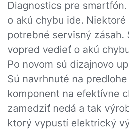
Diagnostics pre smartfón.
o akú chybu ide. Niektoré
potrebné servisný zásah. 
vopred vedieť o akú chybu
Po novom sú dizajnovo upr
Sú navrhnuté na predlohe s
komponent na efektívne c
zamedziť nedá a tak výrobc
ktorý vypustí elektrický v