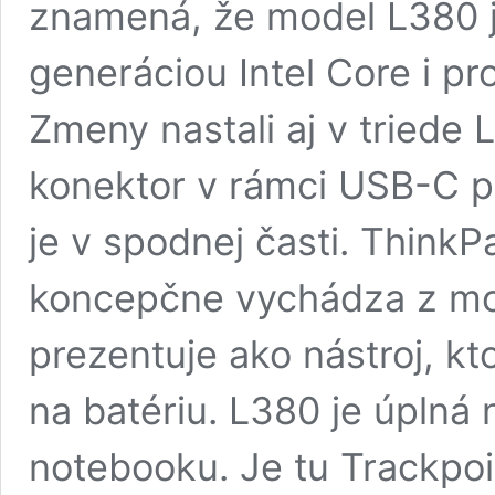
znamená, že model L380 j
generáciou Intel Core i pr
Zmeny nastali aj v triede 
konektor v rámci USB-C p
je v spodnej časti. Think
koncepčne vychádza z mo
prezentuje ako nástroj, kt
na batériu. L380 je úplná
notebooku. Je tu Trackpoi