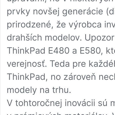
prvky novšej generácie (d
prirodzené, že výrobca inv
drahších modelov. Upozor
ThinkPad E480 a E580, kto
verejnosť. Teda pre každé
ThinkPad, no zároveň nech
modely na trhu.
V tohtoročnej inovácii sú