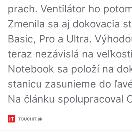
prach. Ventilátor ho poto
Zmenila sa aj dokovacia st
Basic, Pro a Ultra. Výhodo
teraz nezávislá na veľkos
Notebook sa položí na do
stanicu zasunieme do ľa
Na článku spolupracoval 
TOUCHIT.sk