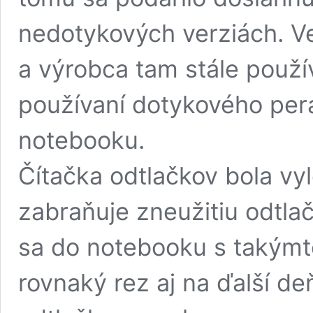
nedotykových verziách. Ve
a výrobca tam stále použív
používaní dotykového per
notebooku.
Čítačka odtlačkov bola vy
zabraňuje zneužitiu odtlač
sa do notebooku s takýmt
rovnaký rez aj na ďalší d