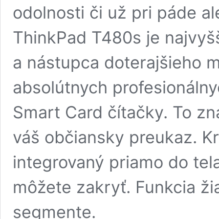
odolnosti či už pri páde a
ThinkPad T480s je najvyšš
a nástupca doterajšieho 
absolútnych profesionálny
Smart Card čítačky. To zn
váš občiansky preukaz. K
integrovaný priamo do tel
môžete zakryť. Funkcia ži
segmente.