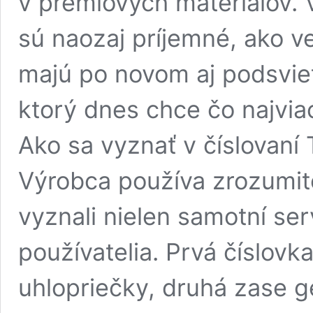
v prémiových materiálov. 
sú naozaj príjemné, ako 
majú po novom aj podsviet
ktorý dnes chce čo najvia
Ako sa vyznať v číslovaní
Výrobca používa zrozumite
vyznali nielen samotní serv
používatelia. Prvá číslovk
uhlopriečky, druhá zase g