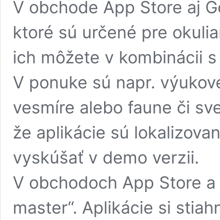
V obchode App Store aj Go
ktoré sú určené pre okuli
ich môžete v kombinácii s
V ponuke sú napr. výukové 
vesmíre alebo faune či sv
že aplikácie sú lokalizova
vyskúšať v demo verzii.
V obchodoch App Store a 
master“. Aplikácie si stia