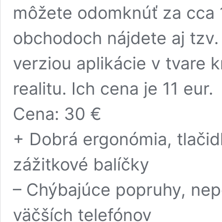
môžete odomknúť za cca 1
obchodoch nájdete aj tzv. 
verziou aplikácie v tvare 
realitu. Ich cena je 11 eur.
Cena: 30 €
+ Dobrá ergonómia, tlačidl
zážitkové balíčky
– Chýbajúce popruhy, nep
väčších telefónov