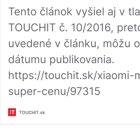
Tento článok vyšiel aj v
TOUCHIT č. 10/2016, preto
uvedené v článku, môžu o
dátumu publikovania.
https://touchit.sk/xiaomi-
super-cenu/97315
TOUCHIT.sk