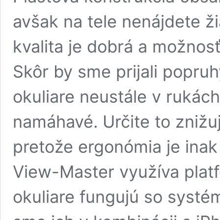
avšak na tele nenájdete ži
kvalita je dobrá a možnos
Skôr by sme prijali popruh
okuliare neustále v ruká
namáhavé. Určite to znižuj
pretože ergonómia je inak
View-Master využíva plat
okuliare fungujú so systé