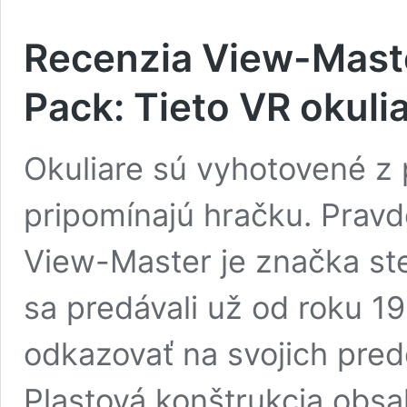
Recenzia View-Master
Pack: Tieto VR okuli
Okuliare sú vyhotovené z 
pripomínajú hračku. Pravd
View-Master je značka ste
sa predávali už od roku 1
odkazovať na svojich pre
Plastová konštrukcia obsa