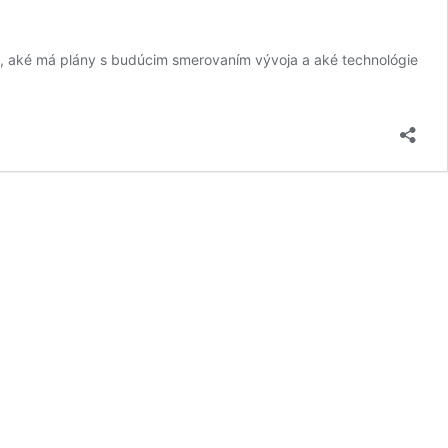
a, aké má plány s budúcim smerovaním vývoja a aké technológie