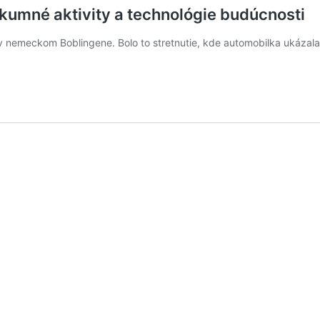
umné aktivity a technológie budúcnosti
v nemeckom Boblingene. Bolo to stretnutie, kde automobilka ukázal