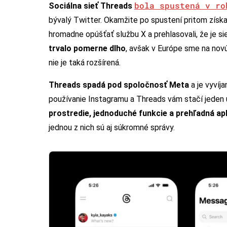
bola spustená v ro
Sociálna sieť Threads
bývalý Twitter. Okamžite po spustení pritom získal
hromadne opúšťať službu X a prehlasovali, že je sie
trvalo pomerne dlho
, avšak v Európe sme na novú 
nie je taká rozšírená.
Threads spadá pod spoločnosť Meta
a je vyvíj
používanie Instagramu a Threads vám stačí jeden 
prostredie, jednoduché funkcie a prehľadná apl
jednou z nich sú aj súkromné správy.