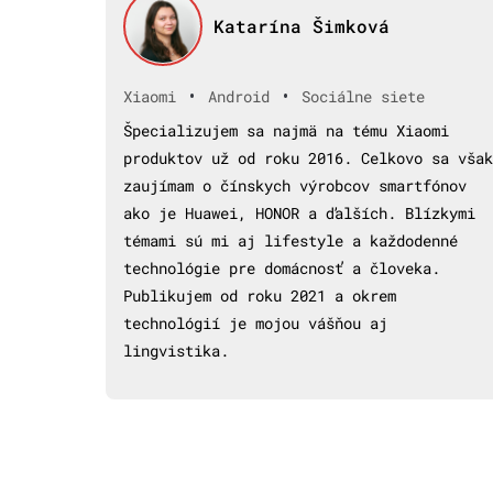
Katarína Šimková
•
•
Xiaomi
Android
Sociálne siete
Špecializujem sa najmä na tému Xiaomi
produktov už od roku 2016. Celkovo sa však
zaujímam o čínskych výrobcov smartfónov
ako je Huawei, HONOR a ďalších. Blízkymi
témami sú mi aj lifestyle a každodenné
technológie pre domácnosť a človeka.
Publikujem od roku 2021 a okrem
technológií je mojou vášňou aj
lingvistika.