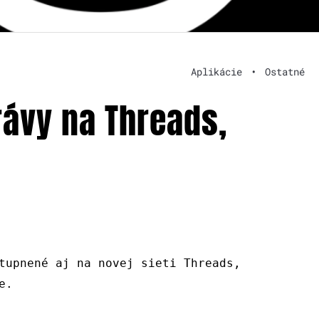
Aplikácie
•
Ostatné
rávy na Threads,
tupnené aj na novej sieti Threads,
e.