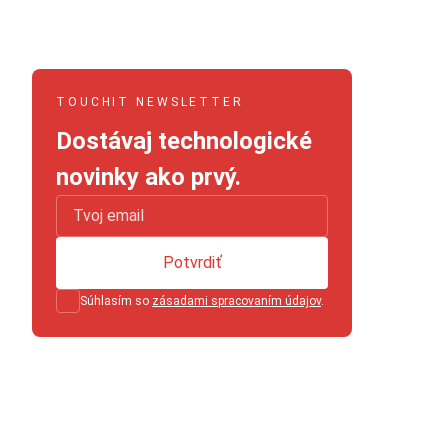
TOUCHIT NEWSLETTER
Dostávaj technologické
novinky ako prvý.
Potvrdiť
Súhlasím so
zásadami spracovaním údajov
.