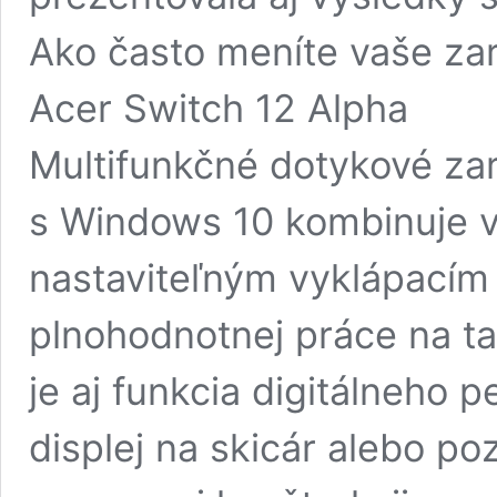
Ako často meníte vaše zar
Acer Switch 12 Alpha
Multifunkčné dotykové zar
s Windows 10 kombinuje v
nastaviteľným vyklápacím
plnohodnotnej práce na ta
je aj funkcia digitálneho 
displej na skicár alebo p