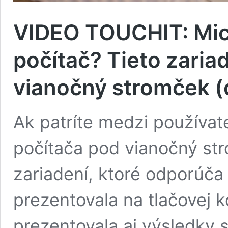
VIDEO TOUCHIT: Micr
počítač? Tieto zari
vianočný stromček (
Ak patríte medzi používat
počítača pod vianočný s
zariadení, ktoré odporúča 
prezentovala na tlačovej k
prezentovala aj výsledky