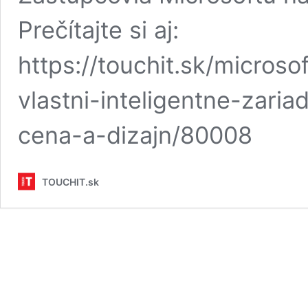
Prečítajte si aj:
https://touchit.sk/micros
vlastni-inteligentne-zari
cena-a-dizajn/80008
TOUCHIT.sk