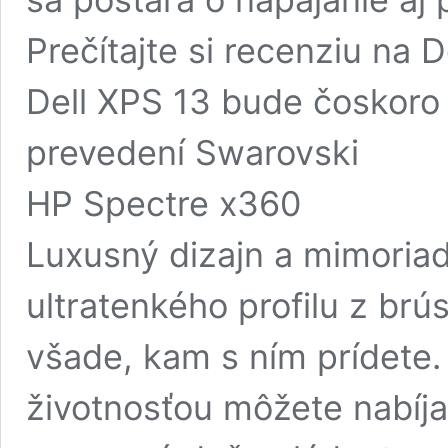
Prečítajte si recenziu na D
Dell XPS 13 bude čoskoro
prevedení Swarovski
HP Spectre x360
Luxusný dizajn a mimoria
ultratenkého profilu z br
všade, kam s ním prídete.
životnosťou môžete nabíj