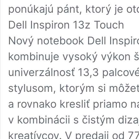
ponúkajú pánt, ktorý je o
Dell Inspiron 13z Touch
Nový notebook Dell Inspi
kombinuje vysoký výkon 
univerzálnosť 13,3 palco
stylusom, ktorým si môže
a rovnako kresliť priamo n
v kombinácii s čistým diz
kreatívcov. V predaji od 7