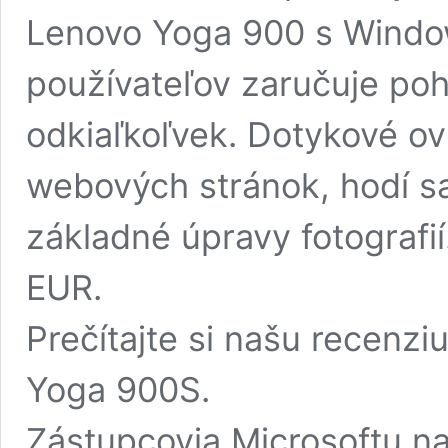
Lenovo Yoga 900 s Windo
používateľov zaručuje po
odkiaľkoľvek. Dotykové ov
webových stránok, hodí sa 
základné úpravy fotografi
EUR.
Prečítajte si našu recenz
Yoga 900S.
Zástupcovia Microsoftu na 