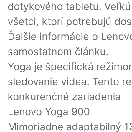
dotykového tabletu. Veľkú
všetci, ktorí potrebujú dos
Ďalšie informácie o Lenov
samostatnom článku.
Yoga je špecifická režimom
sledovanie videa. Tento r
konkurenčné zariadenia
Lenovo Yoga 900
Mimoriadne adaptabilný 1