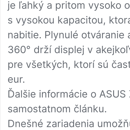
je ľahký a pritom vysoko 
s vysokou kapacitou, ktor
nabitie. Plynulé otváranie
360° drží displej v akejko
pre všetkých, ktorí sú čas
eur.
Ďalšie informácie o ASUS
samostatnom článku.
Dnešné zariadenia umožňu