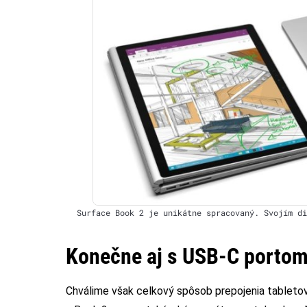
Surface Book 2 je unikátne spracovaný. Svojím di
Konečne aj s USB-C porto
Chválime však celkový spôsob prepojenia tabletove