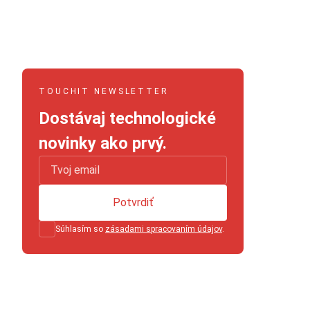
TOUCHIT NEWSLETTER
Dostávaj technologické
novinky ako prvý.
Potvrdiť
Súhlasím so
zásadami spracovaním údajov
.