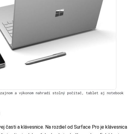
zajnom a výkonom nahradí stolný počítač, tablet aj notebook
m
j časti a klávesnice. Na rozdiel od Surface Pro je klávesnica