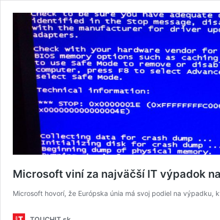
Microsoft viní za najväčší IT výpadok n
Microsoft hovorí, že Európska únia má svoj podiel na výpadku, kt
TOUCHIT.sk