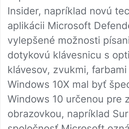
Insider, napríklad novú te
aplikácii Microsoft Defend
vylepšené možnosti písan
dotykovú klávesnicu s opt
klávesov, zvukmi, farbami
Windows 10X mal byť špec
Windows 10 určenou pre za
obrazovkou, napríklad Sur
spoločnosť Microsoft ozn