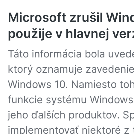
Microsoft zrušil Wi
použije v hlavnej ve
Táto informácia bola uve
ktorý oznamuje zavedenie 
Windows 10. Namiesto toh
funkcie systému Windows
jeho ďalších produktov. S
implementovať niektoré z