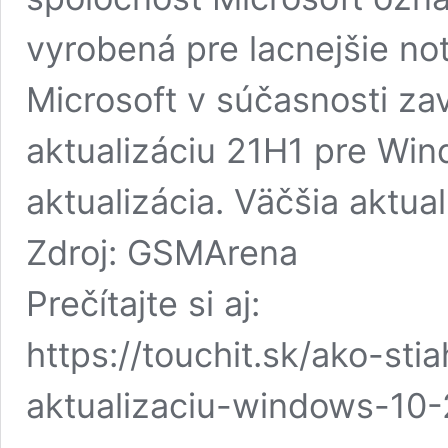
vyrobená pre lacnejšie n
Microsoft v súčasnosti za
aktualizáciu 21H1 pre Wi
aktualizácia. Väčšia aktua
Zdroj: GSMArena
Prečítajte si aj:
https://touchit.sk/ako-st
aktualizaciu-windows-10