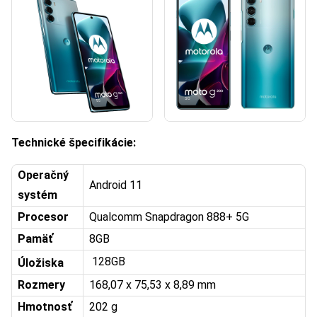
Technické špecifikácie:
Operačný
Android 11
systém
Procesor
Qualcomm Snapdragon 888+ 5G
Pamäť
8GB
128GB
Úložiska
Rozmery
168,07 x 75,53 x 8,89 mm
Hmotnosť
202 g