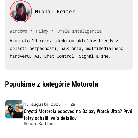
Michal Reiter
•
•
Windows
Filmy
Umelá inteligencia
Viac ako 20 rokov sledujem aktuálne trendy z
oblasti bezpečnosti, súkromia, multimediálneho
hardvéru, AI, Chat Control, Signal a iné.
Populárne z kategórie Motorola
1. augusta 2026
•
2m
Chystá Motorola odpoveď na Galaxy Watch Ultra? Prvé
fotky odhalili veľa detailov
Roman Kadlec