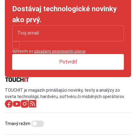
Dostávaj technologické novinky
ako prvý.
Súhlasím so
zásadami spracovaním údajov
.
Potvrdiť
TOUCHIT je magazín prinášajúci novinky, testy a analýzy zo
sveta technológií, hardvéru, softvéru či mobilných operátorov.
Tmavý režim