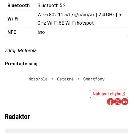
Bluetooth
Bluetooth 5.2
Wi-Fi 802.11 a/b/g/n/ac/ax | 2.4 GHz | 5
Wi-Fi
GHz Wi-Fi 6E Wi-Fi hotspot
NFC
áno
Zdroj: Motorola
Prečítajte si aj:
Motorola
•
Ostatné
•
Smartfóny
Nahlásiť chybu
Redaktor