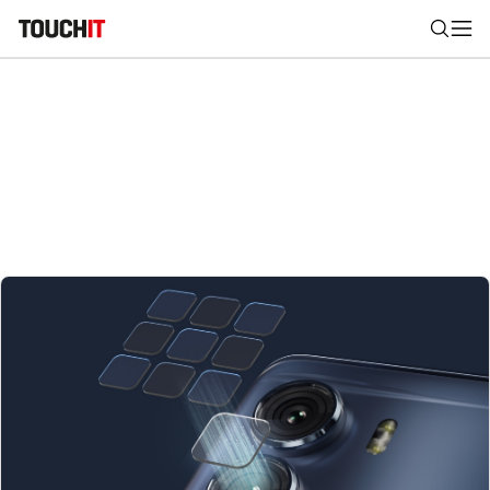
Nájsť
Všetko
Recenzie
Videá
Tipy, triky, návody
Tla
Výsledky vyhľadávania
Zadajte frázu pre vyhľadanie