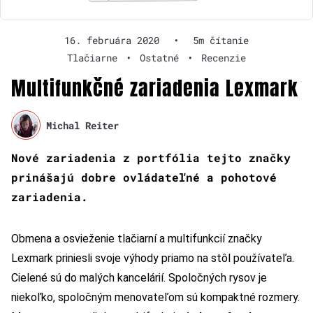
16. februára 2020
•
5m čítanie
Tlačiarne
•
Ostatné
•
Recenzie
Multifunkčné zariadenia Lexmark
Michal Reiter
Nové zariadenia z portfólia tejto značky
prinášajú dobre ovládateľné a pohotové
zariadenia.
Obmena a osvieženie tlačiarní a multifunkcií značky
Lexmark priniesli svoje výhody priamo na stôl používateľa.
Cielené sú do malých kancelárií. Spoločných rysov je
niekoľko, spoločným menovateľom sú kompaktné rozmery.