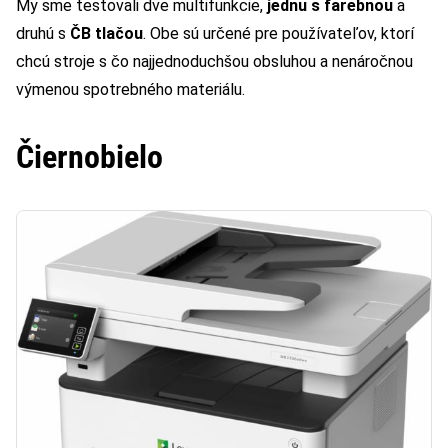
My sme testovali dve multifunkcie,
jednu s farebnou
a
druhú s
ČB tlačou
. Obe sú určené pre používateľov, ktorí
chcú stroje s čo najjednoduchšou obsluhou a nenáročnou
výmenou spotrebného materiálu.
Čiernobielo