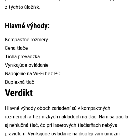
z týchto úložísk.
Hlavné výhody:
Kompaktné rozmery
Cena tlače
Tichá prevádzka
Vynikajúce ovládanie
Napojenie na Wi-Fi bez PC
Duplexná tlač
Verdikt
Hlavné výhody oboch zariadení sú v kompaktných
rozmeroch a tiež nízkych nákladoch na tlač. Nám sa páčila
aj nehlučná tlač, čo pri laserových tlačiarňach nebýva
pravidlom. Vynikajúce ovládanie na displeji vám umožní