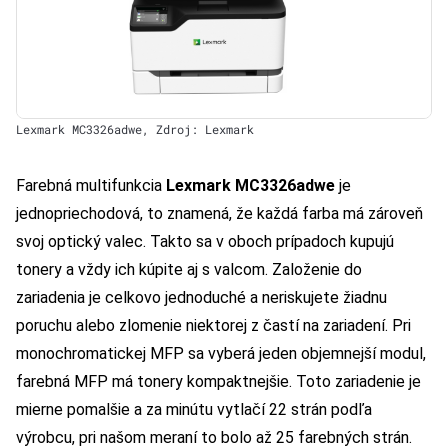
Lexmark MC3326adwe, Zdroj: Lexmark
Farebná multifunkcia
Lexmark MC3326adwe
je
jednopriechodová, to znamená, že každá farba má zároveň
svoj optický valec. Takto sa v oboch prípadoch kupujú
tonery a vždy ich kúpite aj s valcom. Založenie do
zariadenia je celkovo jednoduché a neriskujete žiadnu
poruchu alebo zlomenie niektorej z častí na zariadení. Pri
monochromatickej MFP sa vyberá jeden objemnejší modul,
farebná MFP má tonery kompaktnejšie. Toto zariadenie je
mierne pomalšie a za minútu vytlačí 22 strán podľa
výrobcu, pri našom meraní to bolo až 25 farebných strán.