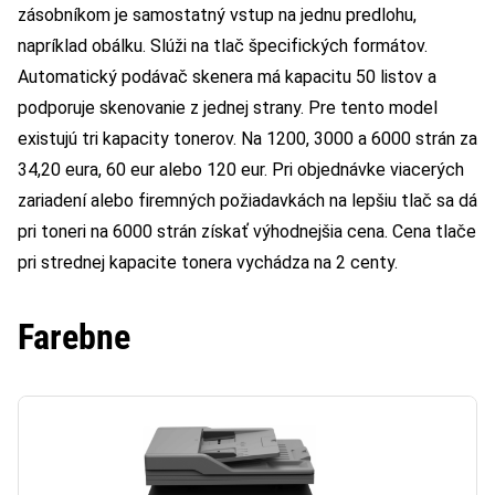
zásobníkom je samostatný vstup na jednu predlohu,
napríklad obálku. Slúži na tlač špecifických formátov.
Automatický podávač skenera má kapacitu 50 listov a
podporuje skenovanie z jednej strany. Pre tento model
existujú tri kapacity tonerov. Na 1200, 3000 a 6000 strán za
34,20 eura, 60 eur alebo 120 eur. Pri objednávke viacerých
zariadení alebo firemných požiadavkách na lepšiu tlač sa dá
pri toneri na 6000 strán získať výhodnejšia cena. Cena tlače
pri strednej kapacite tonera vychádza na 2 centy.
Farebne