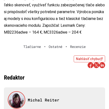
ľahko skenovať, využívať funkciu zabezpečenej tlače alebo
si prispôsobiť všetky potrebné parametre. Výrobca ponúka
aj modely s inou konfiguráciou a tiež klasické tlačiarne bez
skenovacieho modulu. Zapožičal: Lexmark Ceny:
MB2236adwe – 164 €; MC3326adwe – 204 €
Tlačiarne
•
Ostatné
•
Recenzie
Nahlásiť chybu
Redaktor
Michal Reiter