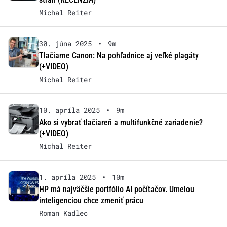
Michal Reiter
30. júna 2025
•
9m
Tlačiarne Canon: Na pohľadnice aj veľké plagáty
(+VIDEO)
Michal Reiter
10. apríla 2025
•
9m
Ako si vybrať tlačiareň a multifunkčné zariadenie?
(+VIDEO)
Michal Reiter
1. apríla 2025
•
10m
HP má najväčšie portfólio AI počítačov. Umelou
inteligenciou chce zmeniť prácu
Roman Kadlec