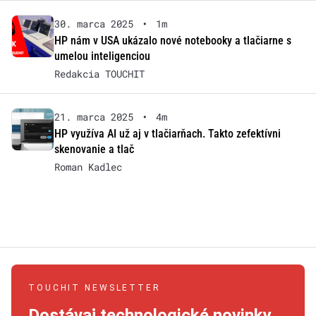
30. marca 2025
•
1m
HP nám v USA ukázalo nové notebooky a tlačiarne s
umelou inteligenciou
Redakcia TOUCHIT
21. marca 2025
•
4m
HP využíva AI už aj v tlačiarňach. Takto zefektívni
skenovanie a tlač
Roman Kadlec
TOUCHIT NEWSLETTER
Dostávaj technologické novinky