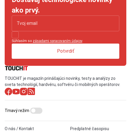
ako prvý.
Súhlasím so
zásadami spracovaním údajov
.
Potvrdiť
TOUCHIT je magazín prinášajúci novinky, testy a analýzy zo
sveta technológií, hardvéru, softvéru či mobilných operátorov.
Tmavý režim
O nás / Kontakt
Predplatné časopisu