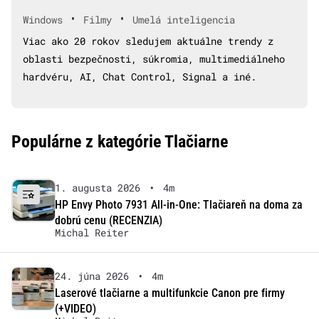
•
•
Windows
Filmy
Umelá inteligencia
Viac ako 20 rokov sledujem aktuálne trendy z
oblasti bezpečnosti, súkromia, multimediálneho
hardvéru, AI, Chat Control, Signal a iné.
Populárne z kategórie Tlačiarne
1. augusta 2026
•
4m
HP Envy Photo 7931 All-in-One: Tlačiareň na doma za
dobrú cenu (RECENZIA)
Michal Reiter
24. júna 2026
•
4m
Laserové tlačiarne a multifunkcie Canon pre firmy
(+VIDEO)