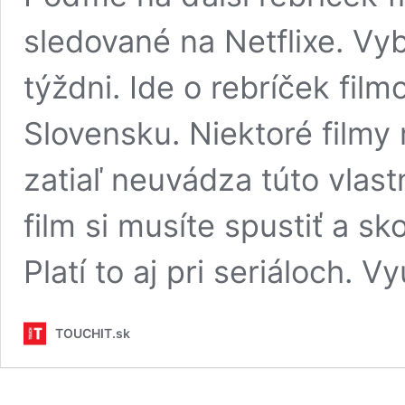
sledované na Netflixe. Vyb
týždni. Ide o rebríček fil
Slovensku. Niektoré filmy 
zatiaľ neuvádza túto vlas
film si musíte spustiť a sk
Platí to aj pri seriáloch. V
TOUCHIT.sk