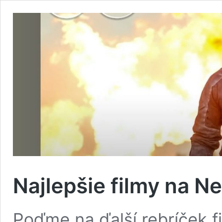
Najlepšie filmy na Ne
Poďme na ďalší rebríček fi