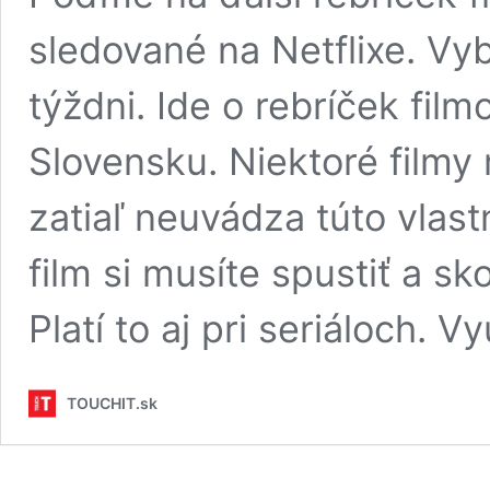
sledované na Netflixe. Vyb
týždni. Ide o rebríček fil
Slovensku. Niektoré filmy 
zatiaľ neuvádza túto vlas
film si musíte spustiť a sk
Platí to aj pri seriáloch. V
TOUCHIT.sk