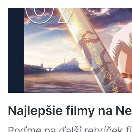
Najlepšie filmy na Ne
Poďme na ďalší rebríček fi