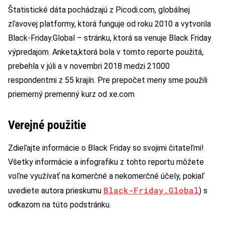
Štatistické dáta pochádzajú z Picodi.com, globálnej
zľavovej platformy, ktorá funguje od roku 2010 a vytvorila
Black-Friday.Global – stránku, ktorá sa venuje Black Friday
výpredajom. Anketa,ktorá bola v tomto reporte použitá,
prebehla v júli a v novembri 2018 medzi 21000
respondentmi z 55 krajín. Pre prepočet meny sme použili
priemerný premenný kurz od xe.com
Verejné použitie
Zdieľajte informácie o Black Friday so svojimi čitateľmi!
Všetky informácie a infografiku z tohto reportu môžete
voľne využívať na komerčné a nekomerčné účely, pokiaľ
Black-Friday.Global
uvediete autora prieskumu
) s
odkazom na túto podstránku.