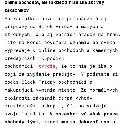
online obchodov, ale taktiež z hľadiska aktivity
zákazníkov.
So začiatkom novembra prichádzajú aj
prípravy na Black Friday u malých a
stredných, ale aj väčších hráčov na trhu.
Títo na konci novembra oznámia obrovské
výpredaje v online obchodoch a kamenných
predajniach. Kupodivu,
obchodníci,
tvrdia
, že to nie je iba o
boji za zvýšenie predajov. V podstate si
počas Black Friday obchodníci a
nakupujúci vymenia miesta. Za normálnych
okolností zákazník čerpá výhody
pravidelnými nákupmi, čím potvrdzujú
svoju lojalitu.
V novembri sú však práve
obchody tými, ktorí musia dokázať svoju