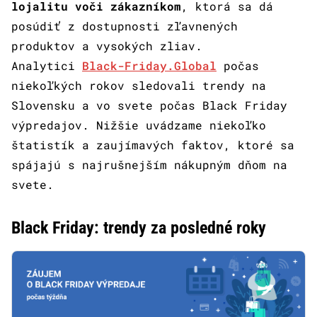
lojalitu voči zákazníkom
, ktorá sa dá
posúdiť z dostupnosti zľavnených
produktov a vysokých zliav.
Analytici
Black-Friday.Global
počas
niekoľkých rokov sledovali trendy na
Slovensku a vo svete počas Black Friday
výpredajov. Nižšie uvádzame niekoľko
štatistík a zaujímavých faktov, ktoré sa
spájajú s najrušnejším nákupným dňom na
svete.
Black Friday: trendy za posledné roky