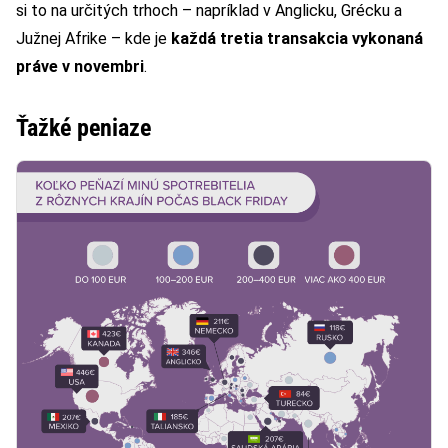
si to na určitých trhoch – napríklad v Anglicku, Grécku a
Južnej Afrike – kde je
každá tretia transakcia vykonaná
práve v novembri
.
Ťažké peniaze