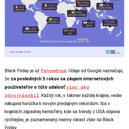
fenoménom
Black Friday je už
. Údaje od Google naznačujú,
že
za posledných 5 rokov sa záujem internetových
viac ako
používateľov o túto udalosť
zdvojnásobil
. Každý rok, v takmer každej krajine, vedie
nákupná horúčka k novým predajným rekordom. Iba v
krajinách západnej hemisféry, kde sa trendy z USA objavia
rýchlejšie, je zaznamenaný mierny nárast zliav na Black
Friday.