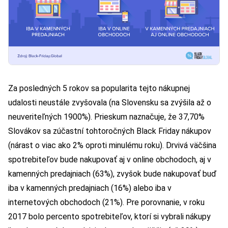
Za posledných 5 rokov sa popularita tejto nákupnej
udalosti
neustále zvyšovala
(na Slovensku sa zvýšila až o
neuveriteľných 1900%). Prieskum naznačuje, že 37,70%
Slovákov sa zúčastní tohtoročných Black Friday nákupov
(nárast o viac ako 2% oproti minulému roku). Drvivá väčšina
spotrebiteľov bude nakupovať aj v online obchodoch, aj v
kamenných predajniach (63%), zvyšok bude nakupovať buď
iba v kamenných predajniach (16%) alebo iba v
internetových obchodoch (21%). Pre porovnanie, v roku
2017 bolo percento spotrebiteľov, ktorí si vybrali nákupy