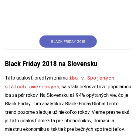
Black Friday 2018 na Slovensku
iba v Spojených
Táto udalosť, predtým známa
štátoch amerických
, sa stála celosvetovo populárnou
iba za pár rokov. Na Slovensku až 94% opýtaných vie, čo je
Black Friday. Tím analytikov Black-Friday.Global tento
trend pozorne sleduje už niekoľko rokov. Vieme presne aká
je táto udalosť dôležitá pre obchodníkov, domácu a
miestnu ekonomiku a taktiež pre bežných spotrebiteľov.