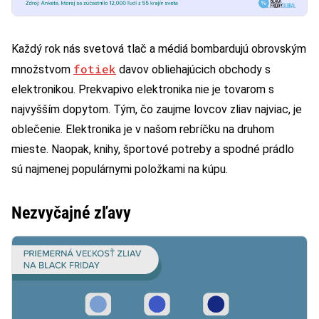
Každý rok nás svetová tlač a médiá bombardujú obrovským
fotiek
množstvom
davov obliehajúcich obchody s
elektronikou. Prekvapivo elektronika nie je tovarom s
najvyšším dopytom. Tým, čo zaujme lovcov zliav najviac, je
oblečenie. Elektronika je v našom rebríčku na druhom
mieste. Naopak, knihy, športové potreby a spodné prádlo
sú najmenej populárnymi položkami na kúpu.
Nezvyčajné zľavy