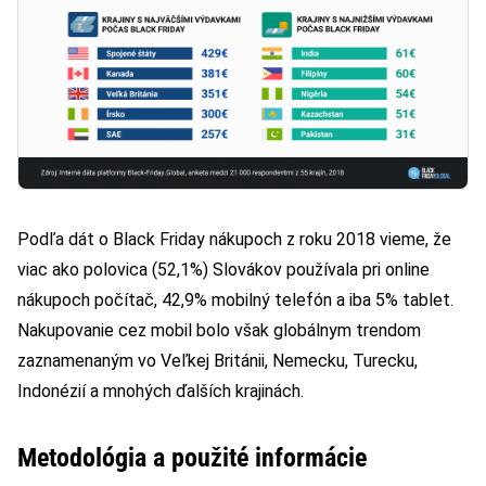
Podľa dát o Black Friday nákupoch z roku 2018 vieme, že
viac ako polovica (52,1%) Slovákov používala pri online
nákupoch počítač, 42,9% mobilný telefón a iba 5% tablet.
Nakupovanie cez mobil bolo však globálnym trendom
zaznamenaným vo Veľkej Británii, Nemecku, Turecku,
Indonézií a mnohých ďalších krajinách.
Metodológia a použité informácie