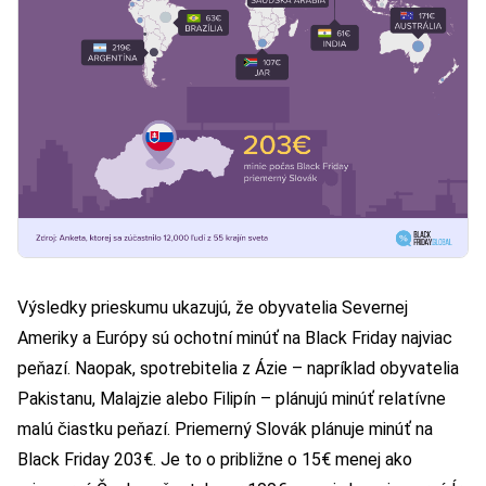
Výsledky prieskumu ukazujú, že obyvatelia Severnej
Ameriky a Európy sú ochotní minúť na Black Friday najviac
peňazí. Naopak, spotrebitelia z Ázie – napríklad obyvatelia
Pakistanu, Malajzie alebo Filipín – plánujú minúť relatívne
malú čiastku peňazí. Priemerný Slovák plánuje minúť na
Black Friday 203€. Je to o približne o 15€ menej ako