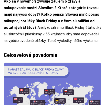
Ako sa v novembri zvyšuje záujem o zľavy a
nakupovanie medzi Slovákmi? Ktoré kategórie tovaru
majú najvyšší dopyt? Koľko peňazí Slováci minú počas
nákupnej horúčky Black Friday a v čom sú odlišní od
ostatných štátov?
Analyzovali sme Black Friday štatistiky
a uskutočnili prieskumy v 55 krajinách, aby sme odpovedali
na vyššie uvedené otázky. Tu sú výsledky nášho výskumu.
Celosvetové povedomie