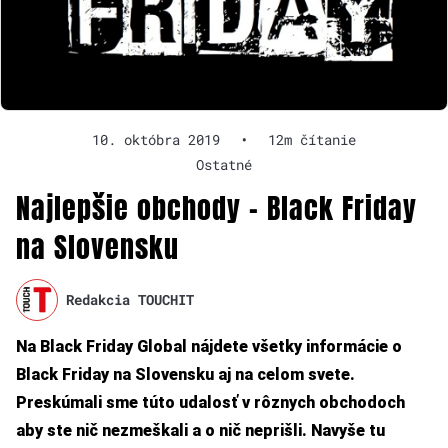
10. októbra 2019
•
12m čítanie
Ostatné
Najlepšie obchody – Black Friday
na Slovensku
Redakcia TOUCHIT
Na Black Friday Global nájdete všetky informácie o
Black Friday na Slovensku aj na celom svete.
Preskúmali sme túto udalosť v rôznych obchodoch
aby ste nič nezmeškali a o nič neprišli. Navyše tu