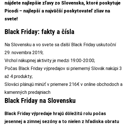
nájdete najlepšie zľavy zo Slovenska, ktoré poskytuje
Picodi – najlepší a najväčší poskytovateľ zliav na
svete!
Black Friday: fakty a čísla
Na Slovensku a vo svete sa ďalší Black Friday uskutoční
29. novembra 2019;
Vrchol nákupnej aktivity je medzi 19:00-20:00;
Počas Black Friday výpredajov si priemerný Slovák nakúpi 3
až 4 produkty;
Slováci plánujú minúť v priemere 216€ v online obchodoch a
kamenných predajniach
Black Friday na Slovensku
Black Friday výpredaje hrajú dôležitú rolu počas
jesennej a zimnej sezóny a to nielen z hľadiska obratu