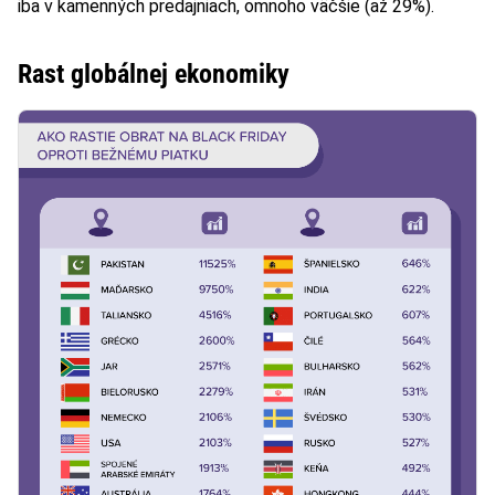
iba v kamenných predajniach, omnoho väčšie (až 29%).
Rast globálnej ekonomiky