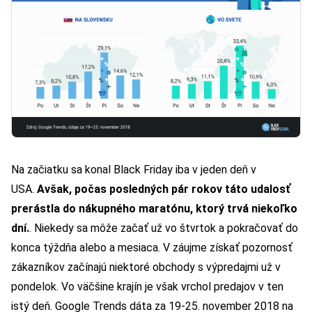
Na začiatku sa konal Black Friday iba v jeden deň v
USA.
Avšak, počas posledných pár rokov táto udalosť
prerástla do nákupného maratónu, ktorý trvá niekoľko
dní.
. Niekedy sa môže začať už vo štvrtok a pokračovať do
konca týždňa alebo a mesiaca. V záujme získať pozornosť
zákazníkov začínajú niektoré obchody s výpredajmi už v
pondelok. Vo väčšine krajín je však vrchol predajov v ten
istý deň. Google Trends dáta za 19-25. november 2018 na