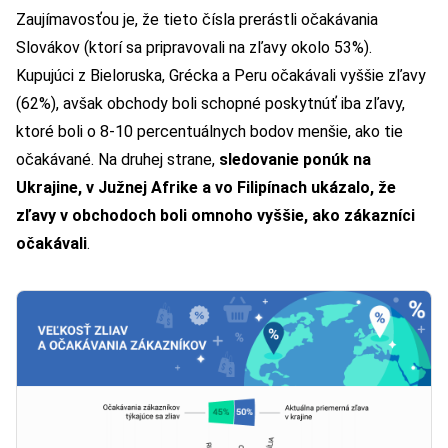
Zaujímavosťou je, že tieto čísla prerástli očakávania
Slovákov (ktorí sa pripravovali na zľavy okolo 53%).
Kupujúci z Bieloruska, Grécka a Peru očakávali vyššie zľavy
(62%), avšak obchody boli schopné poskytnúť iba zľavy,
ktoré boli o 8-10 percentuálnych bodov menšie, ako tie
očakávané. Na druhej strane,
sledovanie ponúk na
Ukrajine, v Južnej Afrike a vo Filipínach ukázalo, že
zľavy v obchodoch boli omnoho vyššie, ako zákazníci
očakávali
.