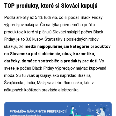
TOP produkty, ktoré si Slováci kupujú
Podľa ankety až 54% ľudí vie, čo si počas Black Friday
výpredajov nakúpia. Čo sa týka priemerného počtu
produktov, ktoré si plánujú Slováci nakúpiť počas Black
Friday, je to 3.6 kusov. Štatistiky z posledných rokov
ukazujú, že
medzi najpopulárnejšie kategórie produktov
na Slovensku patrí oblečenie, obuv, kozmetika,
darčeky, domáce spotrebiče a produkty pre deti
. Vo
svete je počas Black Friday výpredajov najviac kupovaná
móda. Sú tu však aj krajiny, ako napríklad Brazília,
Švajčiarsko, India, Malajzia alebo Rumunsko, kde v
nákupných košíkoch prevláda elektronika.