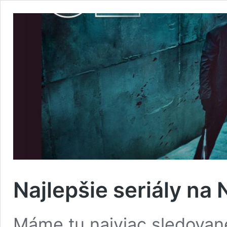
Najlepšie seriály na 
Máme tu najviac sledované