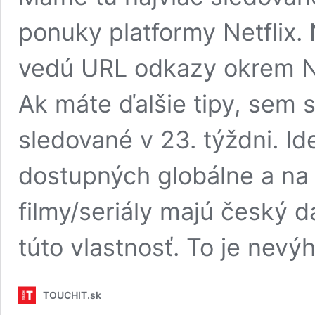
ponuky platformy Netflix.
vedú URL odkazy okrem Ne
Ak máte ďalšie tipy, sem s
sledované v 23. týždni. Id
dostupných globálne a na
filmy/seriály majú český d
túto vlastnosť. To je nev
TOUCHIT.sk