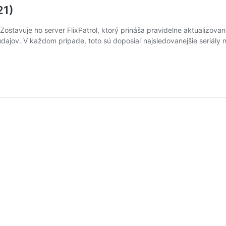
21)
 Zostavuje ho server FlixPatrol, ktorý prináša pravidelne aktualizovan
dajov. V každom prípade, toto sú doposiaľ najsledovanejšie seriály n