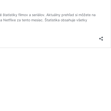
é štatistiky filmov a seriálov. Aktuálny prehľad si môžete na
a Netflixe za tento mesiac. Štatistika obsahuje všetky