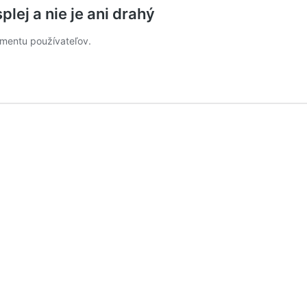
ej a nie je ani drahý
egmentu používateľov.