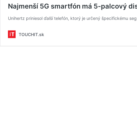
Najmenší 5G smartfón má 5-palcový displ
Unihertz priniesol ďalší telefón, ktorý je určený špecifickému s
TOUCHIT.sk