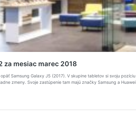
O2 za mesiac marec 2018
päť Samsung Galaxy J5 (2017). V skupine tabletov si svoju pozíciu 
žiadne zmeny. Svoje zastúpenie tam majú značky Samsung a Huawei. 