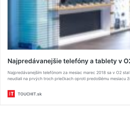
Najpredávanejšie telefóny a tablety v 
Najpredávanejším telefónom za mesiac marec 2018 sa v O2 stal o
neudiali na prvých troch priečkach oproti predošlému mesiacu 
TOUCHIT.sk