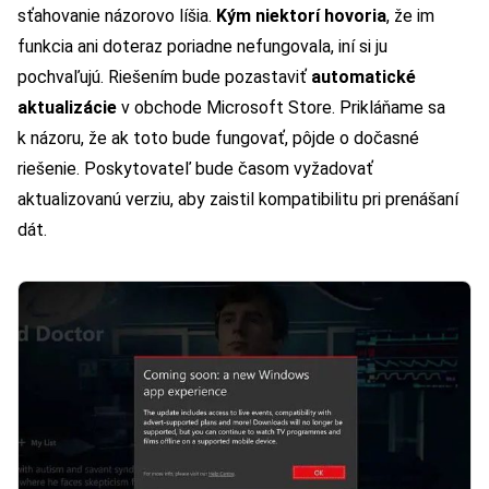
sťahovanie názorovo líšia.
Kým niektorí hovoria
, že im
funkcia ani doteraz poriadne nefungovala, iní si ju
pochvaľujú. Riešením bude pozastaviť
automatické
aktualizácie
v obchode Microsoft Store. Prikláňame sa
k názoru, že ak toto bude fungovať, pôjde o dočasné
riešenie. Poskytovateľ bude časom vyžadovať
aktualizovanú verziu, aby zaistil kompatibilitu pri prenášaní
dát.