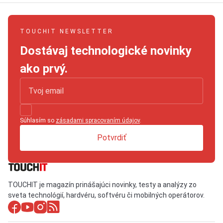
TOUCHIT NEWSLETTER
Dostávaj technologické novinky
ako prvý.
Súhlasím so
zásadami spracovaním údajov
.
Potvrdiť
TOUCHIT je magazín prinášajúci novinky, testy a analýzy zo
sveta technológií, hardvéru, softvéru či mobilných operátorov.