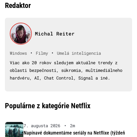
Redaktor
Michal Reiter
•
•
Windows
Filmy
Umelá inteligencia
Viac ako 20 rokov sledujem aktuálne trendy z
oblasti bezpečnosti, súkromia, multimediálneho
hardvéru, AI, Chat Control, Signal a iné.
Populárne z kategórie Netflix
7. augusta 2026
•
2m
Napínavé dokumentárne seriály na Netflixe (týždeň