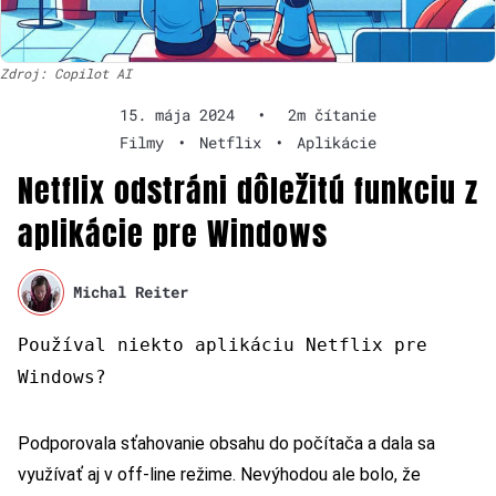
Zdroj: Copilot AI
15. mája 2024
•
2m čítanie
Filmy
•
Netflix
•
Aplikácie
Netflix odstráni dôležitú funkciu z
aplikácie pre Windows
Michal Reiter
Používal niekto aplikáciu Netflix pre
Windows?
Podporovala sťahovanie obsahu do počítača a dala sa
využívať aj v off-line režime. Nevýhodou ale bolo, že