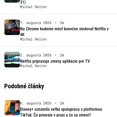
31)
Michal Reiter
7. augusta 2026
•
2m
Na Chrome budeme môcť konečne sledovať Netflix v
4K
Michal Reiter
2. augusta 2026
•
2m
Netflix pripravuje zmeny aplikácie pre TV
Michal Reiter
Podobné články
6. augusta 2026
•
2m
Disney+ oznámilo veľkú spoluprácu s platformou
TikTok: Čo prinesie v praxi a čo sa zmení?