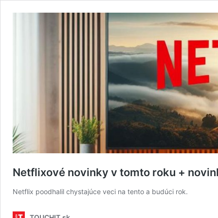
Netflixové novinky v tomto roku + novi
Netflix poodhalil chystajúce veci na tento a budúci rok.
TOUCHIT.sk