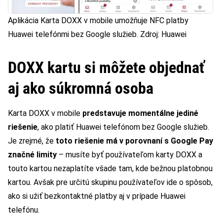
Aplikácia Karta DOXX v mobile umožňuje NFC platby
Huawei telefónmi bez Google služieb. Zdroj: Huawei
DOXX kartu si môžete objednať
aj ako súkromná osoba
Karta DOXX v mobile
predstavuje momentálne jediné
riešenie
, ako platiť Huawei telefónom bez Google služieb.
Je zrejmé, že
toto riešenie má v porovnaní s Google Pay
značné limity
– musíte byť používateľom karty DOXX a
touto kartou nezaplatíte všade tam, kde bežnou platobnou
kartou. Avšak pre určitú skupinu používateľov ide o spôsob,
ako si užiť bezkontaktné platby aj v prípade Huawei
telefónu.