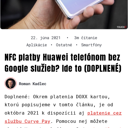
22. júna 2021
•
3m čítanie
Aplikácie
•
Ostatné
•
Smartfóny
NFC platby Huawei telefónom bez
Google služieb? Ide to (DOPLNENÉ)
Roman Kadlec
Doplnené: Okrem platenia DOXX kartou,
ktorú popisujeme v tomto článku, je od
platenie cez
októbra 2021 k dispozícii aj
službu Curve Pay
. Pomocou nej môžete