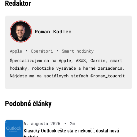
Redaktor
Roman Kadlec
•
•
Apple
Operátori
Smart hodinky
Špecializujem sa na Apple, ASUS, Garmin, smart
hodinky, robotické vysávače a herné zariadenia.
Nájdete ma na sociálnych sieťach @roman_touchit
Podobné články
6. augusta 2026
•
2m
Klasický Outlook ešte stále nekončí, dostal novú