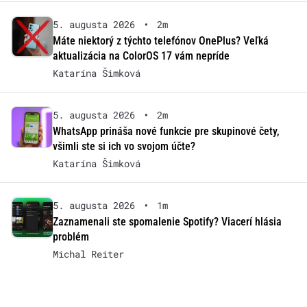
5. augusta 2026
•
2m
Máte niektorý z týchto telefónov OnePlus? Veľká
aktualizácia na ColorOS 17 vám nepríde
Katarína Šimková
5. augusta 2026
•
2m
WhatsApp prináša nové funkcie pre skupinové čety,
všimli ste si ich vo svojom účte?
Katarína Šimková
5. augusta 2026
•
1m
Zaznamenali ste spomalenie Spotify? Viacerí hlásia
problém
Michal Reiter