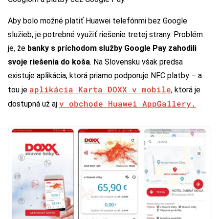
Aby bolo možné platiť Huawei telefónmi bez Google
služieb, je potrebné využiť riešenie tretej strany. Problém
je, že
banky s príchodom služby Google Pay zahodili
svoje riešenia do koša
. Na Slovensku však predsa
existuje aplikácia, ktorá priamo podporuje NFC platby – a
aplikácia Karta DOXX v mobile
tou je
, ktorá je
v obchode Huawei AppGallery.
dostupná už aj