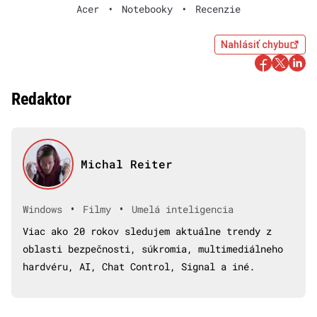
Acer
•
Notebooky
•
Recenzie
Nahlásiť chybu
Redaktor
Michal Reiter
•
•
Windows
Filmy
Umelá inteligencia
Viac ako 20 rokov sledujem aktuálne trendy z
oblasti bezpečnosti, súkromia, multimediálneho
hardvéru, AI, Chat Control, Signal a iné.