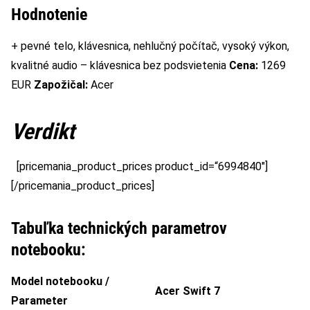
Hodnotenie
+ pevné telo, klávesnica, nehlučný počítač, vysoký výkon,
kvalitné audio – klávesnica bez podsvietenia
Cena:
1269
EUR
Zapožičal:
Acer
Verdikt
[pricemania_product_prices product_id=“6994840″]
[/pricemania_product_prices]
Tabuľka technických parametrov
notebooku:
Model notebooku /
Acer Swift 7
Parameter