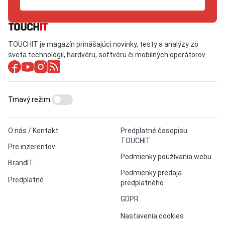
TOUCHIT je magazín prinášajúci novinky, testy a analýzy zo
sveta technológií, hardvéru, softvéru či mobilných operátorov.
Tmavý režim
O nás / Kontakt
Predplatné časopisu
TOUCHIT
Pre inzerentov
Podmienky používania webu
BrandIT
Podmienky predaja
Predplatné
predplatného
GDPR
Nastavenia cookies