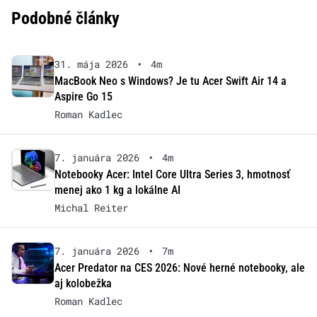
Podobné články
31. mája 2026
•
4m
MacBook Neo s Windows? Je tu Acer Swift Air 14 a
Aspire Go 15
Roman Kadlec
7. januára 2026
•
4m
Notebooky Acer: Intel Core Ultra Series 3, hmotnosť
menej ako 1 kg a lokálne AI
Michal Reiter
7. januára 2026
•
7m
Acer Predator na CES 2026: Nové herné notebooky, ale
aj kolobežka
Roman Kadlec