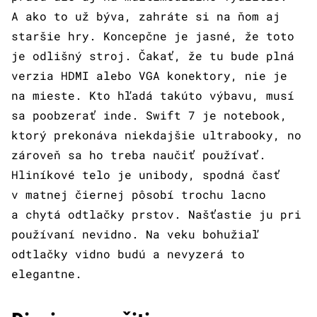
A ako to už býva, zahráte si na ňom aj
staršie hry. Koncepčne je jasné, že toto
je odlišný stroj. Čakať, že tu bude plná
verzia HDMI alebo VGA konektory, nie je
na mieste. Kto hľadá takúto výbavu, musí
sa poobzerať inde. Swift 7 je notebook,
ktorý prekonáva niekdajšie ultrabooky, no
zároveň sa ho treba naučiť používať.
Hliníkové telo je unibody, spodná časť
v matnej čiernej pôsobí trochu lacno
a chytá odtlačky prstov. Našťastie ju pri
používaní nevidno. Na veku bohužiaľ
odtlačky vidno budú a nevyzerá to
elegantne.