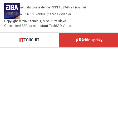
aktualizované denne: ISSN 1339-9497 (online)
a ISSN 1339-939X (tlačené vydanie)
Copyright © 2026 touchIT, s.r.o., Bratislava.
O
technické SEO
sa nám stará
TechSEO Vitals
.
TOUCHIT
Rýchle správy