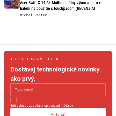
Acer Swift X 14 AI: Multimediálny výkon a pero v
balení na použitie s touchpadom (RECENZIA)
Michal Reiter
TOUCHIT NEWSLETTER
Dostávaj technologické novinky
ako prvý.
Súhlasím so
zásadami spracovaním údajov
.
Potvrdiť