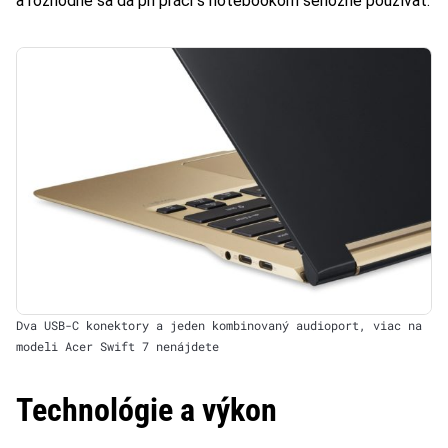
a rozhodne sa dá pri práci s notebookom seriózne používať.
Dva USB-C konektory a jeden kombinovaný audioport, viac na
modeli Acer Swift 7 nenájdete
Technológie a výkon