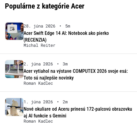
Populárne z kategórie Acer
28. júna 2026
•
5m
Acer Swift Edge 14 AI: Notebook ako pierko
(RECENZIA)
Michal Reiter
2. júna 2026
•
3m
Acer vytiahol na výstave COMPUTEX 2026 svoje esá:
Toto sú najlepšie novinky
Roman Kadlec
1. júna 2026
•
2m
Nové okuliare od Aceru prinesú 172-palcovú obrazovku
aj AI funkcie s Gemini
Roman Kadlec