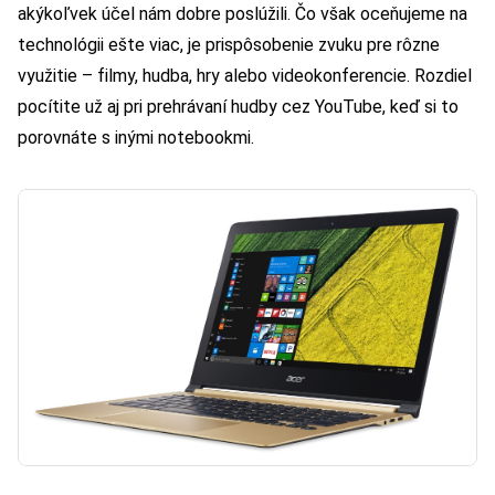
akýkoľvek účel nám dobre poslúžili. Čo však oceňujeme na
technológii ešte viac, je prispôsobenie zvuku pre rôzne
využitie – filmy, hudba, hry alebo videokonferencie. Rozdiel
pocítite už aj pri prehrávaní hudby cez YouTube, keď si to
porovnáte s inými notebookmi.