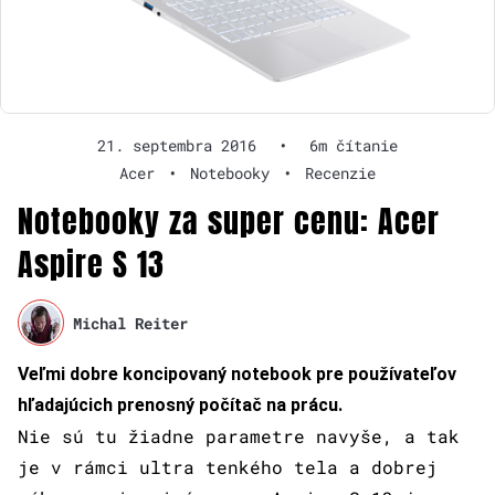
21. septembra 2016
•
6m čítanie
Acer
•
Notebooky
•
Recenzie
Notebooky za super cenu: Acer
Aspire S 13
Michal Reiter
Veľmi dobre koncipovaný notebook pre používateľov
hľadajúcich prenosný počítač na prácu.
Nie sú tu žiadne parametre navyše, a tak
je v rámci ultra tenkého tela a dobrej