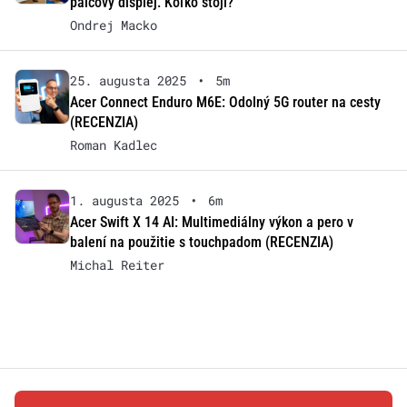
palcový displej. Koľko stojí?
Ondrej Macko
25. augusta 2025
•
5m
Acer Connect Enduro M6E: Odolný 5G router na cesty
(RECENZIA)
Roman Kadlec
1. augusta 2025
•
6m
Acer Swift X 14 AI: Multimediálny výkon a pero v
balení na použitie s touchpadom (RECENZIA)
Michal Reiter