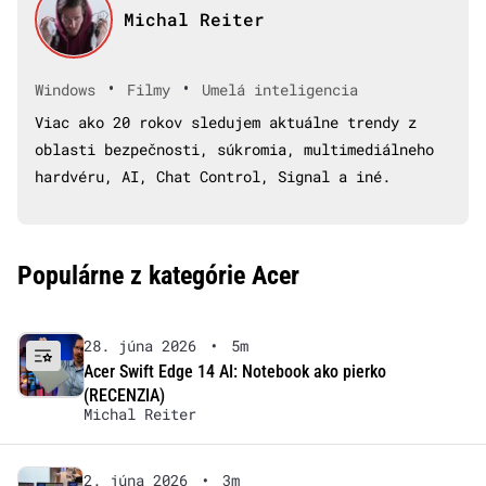
Michal Reiter
•
•
Windows
Filmy
Umelá inteligencia
Viac ako 20 rokov sledujem aktuálne trendy z
oblasti bezpečnosti, súkromia, multimediálneho
hardvéru, AI, Chat Control, Signal a iné.
Populárne z kategórie Acer
28. júna 2026
•
5m
Acer Swift Edge 14 AI: Notebook ako pierko
(RECENZIA)
Michal Reiter
2. júna 2026
•
3m