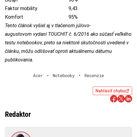
Faktor mobility
9,43
Komfort
95%
Tento článok vyšiel aj v tlačenom júlovo-
augustovom vydaní TOUCHIT č. 6/2016 ako súčasť veľkého
testu notebookov, preto sa niektoré skutočnosti uvedené v
článku, môžu odlišovať oproti aktuálnemu dátumu
publikovania.
Acer
•
Notebooky
•
Recenzie
Nahlásiť chybu
Redaktor