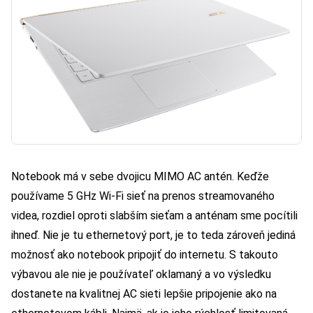
Notebook má v sebe dvojicu MIMO AC antén. Keďže
používame 5 GHz Wi-Fi sieť na prenos streamovaného
videa, rozdiel oproti slabším sieťam a anténam sme pocítili
ihneď. Nie je tu ethernetový port, je to teda zároveň jediná
možnosť ako notebook pripojiť do internetu. S takouto
výbavou ale nie je používateľ oklamaný a vo výsledku
dostanete na kvalitnej AC sieti lepšie pripojenie ako na