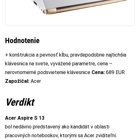
Hodnotenie
+ konštrukcia a pevnosť kĺbu, pravdepodobne najtichšia
klávesnica na svete, vyvážené parametre, cena –
nerovnomerné podsvietenie klávesnice
Cena:
689 EUR
Zapožičal:
Acer
Verdikt
Acer Aspire S 13
bol nedávno predstavený ako kandidát v oblasti
pracovných notebookov, ktorými sa Acer zviditeľní.