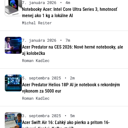
7. januára 2026
•
4m
Notebooky Acer: Intel Core Ultra Series 3, hmotnosť
menej ako 1 kg a lokálne AI
Michal Reiter
7. januára 2026
•
7m
Acer Predator na CES 2026: Nové herné notebooky, ale
aj kolobežka
Roman Kadlec
5. septembra 2025
•
2m
Acer Predator Helios 18P AI je notebook s rekordným
výkonom za 5000 eur
Roman Kadlec
3. septembra 2025
•
5m
Acer Swift Air 16: Ľahký ako pierko a pritom 16-