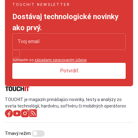
TOUCHIT NEWSLETTER
Dostávaj technologické novinky
ako prvý.
Súhlasím so
zásadami spracovaním údajov
.
Potvrdiť
TOUCHIT je magazín prinášajúci novinky, testy a analýzy zo
sveta technológií, hardvéru, softvéru či mobilných operátorov.
Tmavý režim