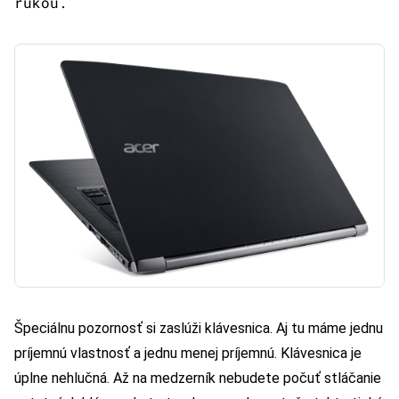
rukou.
Špeciálnu pozornosť si zaslúži klávesnica. Aj tu máme jednu
príjemnú vlastnosť a jednu menej príjemnú. Klávesnica je
úplne nehlučná. Až na medzerník nebudete počuť stláčanie