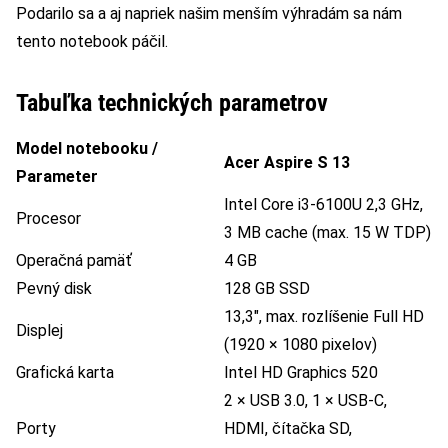
Podarilo sa a aj napriek našim menším výhradám sa nám
tento notebook páčil.
Tabuľka technických parametrov
Model notebooku /
Acer Aspire S 13
Parameter
Intel Core i3-6100U 2,3 GHz,
Procesor
3 MB cache (max. 15 W TDP)
Operačná pamäť
4 GB
Pevný disk
128 GB SSD
13,3″, max. rozlíšenie Full HD
Displej
(1920 × 1080 pixelov)
Grafická karta
Intel HD Graphics 520
2 × USB 3.0, 1 × USB-C,
Porty
HDMI, čítačka SD,