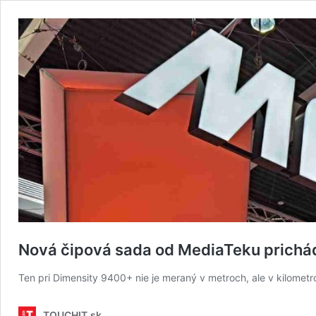
Nová čipová sada od MediaTeku prichá
Ten pri Dimensity 9400+ nie je meraný v metroch, ale v kilometr
TOUCHIT.sk