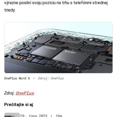
výrazne posilní svoju pozíciu na trhu s telefónmi strednej
triedy.
OnePlus Nord 3
•
Zdroj: OnePlus
OnePlus
Zdroj:
Prečítajte si aj
:
29. júna 2023
•
16m