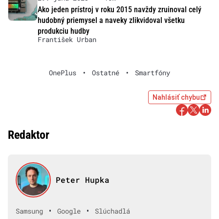
Ako jeden prístroj v roku 2015 navždy zruinoval celý
hudobný priemysel a naveky zlikvidoval všetku
produkciu hudby
František Urban
OnePlus
•
Ostatné
•
Smartfóny
Nahlásiť chybu
Redaktor
Peter Hupka
•
•
Samsung
Google
Slúchadlá