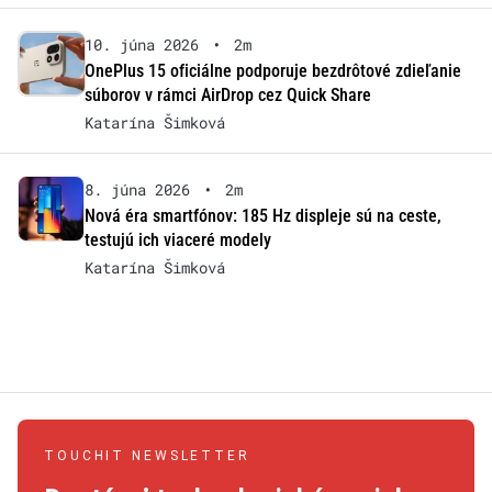
10. júna 2026
•
2m
OnePlus 15 oficiálne podporuje bezdrôtové zdieľanie
súborov v rámci AirDrop cez Quick Share
Katarína Šimková
8. júna 2026
•
2m
Nová éra smartfónov: 185 Hz displeje sú na ceste,
testujú ich viaceré modely
Katarína Šimková
TOUCHIT NEWSLETTER