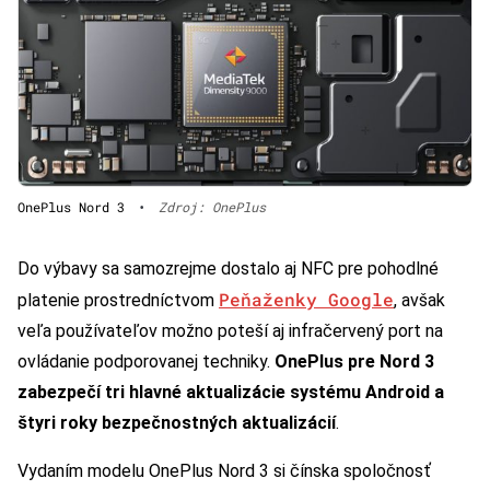
OnePlus Nord 3
•
Zdroj: OnePlus
Do výbavy sa samozrejme dostalo aj NFC pre pohodlné
Peňaženky Google
platenie prostredníctvom
, avšak
veľa používateľov možno poteší aj infračervený port na
ovládanie podporovanej techniky.
OnePlus pre Nord 3
zabezpečí tri hlavné aktualizácie systému Android a
štyri roky bezpečnostných aktualizácií
.
Vydaním modelu OnePlus Nord 3 si čínska spoločnosť