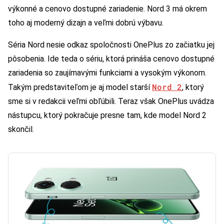
výkonné a cenovo dostupné zariadenie. Nord 3 má okrem
toho aj moderný dizajn a veľmi dobrú výbavu.
Séria Nord nesie odkaz spoločnosti OnePlus zo začiatku jej
pôsobenia. Ide teda o sériu, ktorá prináša cenovo dostupné
zariadenia so zaujímavými funkciami a vysokým výkonom.
Nord 2
Takým predstaviteľom je aj model starší
, ktorý
sme si v redakcii veľmi obľúbili. Teraz však OnePlus uvádza
nástupcu, ktorý pokračuje presne tam, kde model Nord 2
skončil.