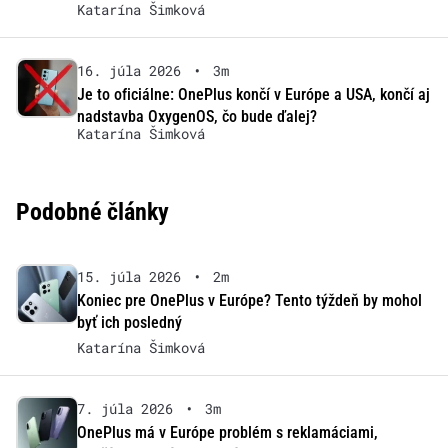
Katarína Šimková
16. júla 2026
•
3m
Je to oficiálne: OnePlus končí v Európe a USA, končí aj
nadstavba OxygenOS, čo bude ďalej?
Katarína Šimková
Podobné články
15. júla 2026
•
2m
Koniec pre OnePlus v Európe? Tento týždeň by mohol
byť ich posledný
Katarína Šimková
7. júla 2026
•
3m
OnePlus má v Európe problém s reklamáciami,