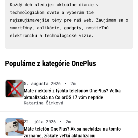
Každý deň sledujem aktuálne dianie v
technologickom svete a vyberám tie
najzaujímavejšie témy pre náš web. Zaujímam sa o
smartfóny, aplikácie, gadgety, nositeľnú
elektroniku a technologické vízie.
Populárne z kategórie OnePlus
5. augusta 2026
•
2m
Máte niektorý z týchto telefónov OnePlus? Veľká
aktualizácia na ColorOS 17 vám nepríde
Katarína Šimková
22. júla 2026
•
2m
Máte telefón OnePlus? Ak sa nachádza na tomto
zozname, získate veľkú aktualizáciu