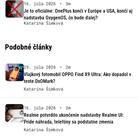
16. júla 2026
•
3m
Je to oficiálne: OnePlus končí v Európe a USA, končí aj
nadstavba OxygenOS, čo bude ďalej?
Katarína Šimková
Podobné články
29. júla 2026
•
2m
Vlajkový fotomobil OPPO Find X9 Ultra: Ako dopadol v
teste DxOMark?
Katarína Šimková
16. júla 2026
•
2m
Realme potvrdilo ukončenie nadstavby Realme UI:
Príde náhrada, telefóny sa podstatne zmenia
Katarína Šimková