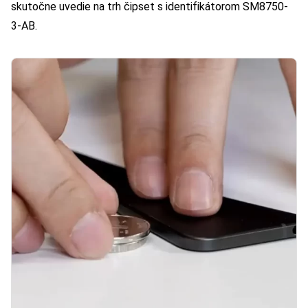
skutočne uvedie na trh čipset s identifikátorom SM8750-
3-AB.