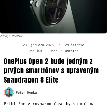
Zdroj: OnePlus
23. januára 2025
•
2m čítanie
OnePlus
•
Oppo
•
Ostatné
OnePlus Open 2 bude jedným z
prvých smartfónov s upraveným
Snapdragon 8 Elite
Peter Hupka
Približne v rovnakom čase by sa mal na