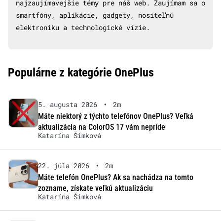
najzaujímavejšie témy pre náš web. Zaujímam sa o
smartfóny, aplikácie, gadgety, nositeľnú
elektroniku a technologické vízie.
Populárne z kategórie OnePlus
5. augusta 2026
•
2m
Máte niektorý z týchto telefónov OnePlus? Veľká
aktualizácia na ColorOS 17 vám nepríde
Katarína Šimková
22. júla 2026
•
2m
Máte telefón OnePlus? Ak sa nachádza na tomto
zozname, získate veľkú aktualizáciu
Katarína Šimková