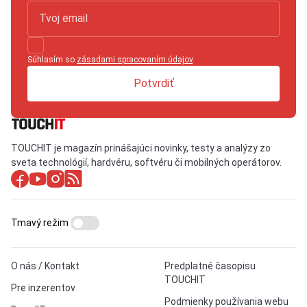
Súhlasím so
zásadami spracovaním údajov
.
Potvrdiť
TOUCHIT je magazín prinášajúci novinky, testy a analýzy zo
sveta technológií, hardvéru, softvéru či mobilných operátorov.
Tmavý režim
O nás / Kontakt
Predplatné časopisu
TOUCHIT
Pre inzerentov
Podmienky používania webu