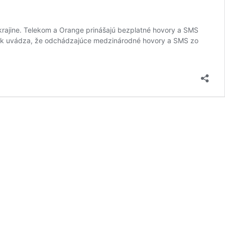
a Ukrajine. Telekom a Orange prinášajú bezplatné hovory a SMS
cebook uvádza, že odchádzajúce medzinárodné hovory a SMS zo