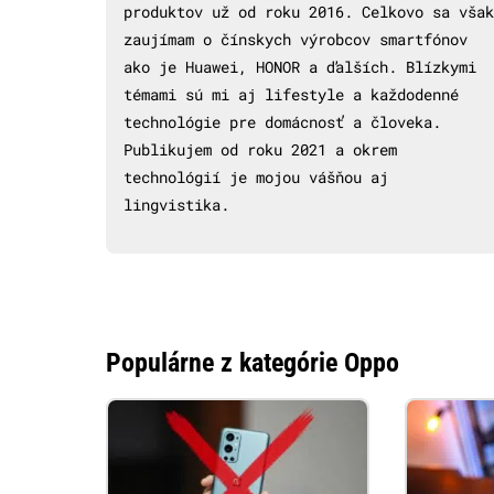
produktov už od roku 2016. Celkovo sa však
zaujímam o čínskych výrobcov smartfónov
ako je Huawei, HONOR a ďalších. Blízkymi
témami sú mi aj lifestyle a každodenné
technológie pre domácnosť a človeka.
Publikujem od roku 2021 a okrem
technológií je mojou vášňou aj
lingvistika.
Populárne z kategórie Oppo