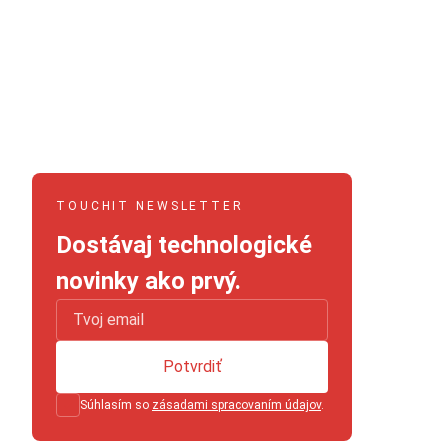
TOUCHIT NEWSLETTER
Dostávaj technologické
novinky ako prvý.
Potvrdiť
Súhlasím so
zásadami spracovaním údajov
.