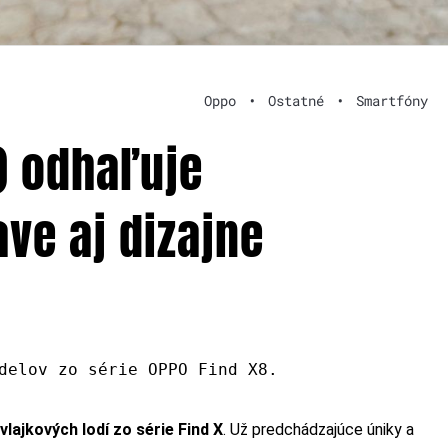
Oppo
•
Ostatné
•
Smartfóny
) odhaľuje
ve aj dizajne
delov zo série OPPO Find X8.
vlajkových lodí zo série Find X
. Už predchádzajúce úniky a