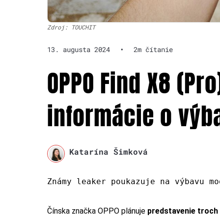
Zdroj: TOUCHIT
13. augusta 2024
•
2m čítanie
OPPO Find X8 (Pro
informácie o výba
Katarína Šimková
Známy leaker poukazuje na výbavu mo
Čínska značka OPPO plánuje
predstavenie troch 