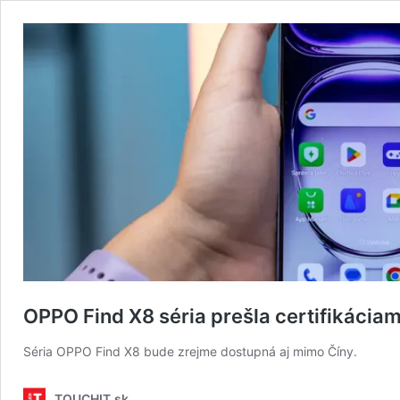
OPPO Find X8 séria prešla certifikáciam
Séria OPPO Find X8 bude zrejme dostupná aj mimo Číny.
TOUCHIT.sk