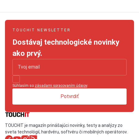
TOUCHIT NEWSLETTER
Dostávaj technologické novinky
ako prvý.
Súhlasím so
zásadami spracovaním údajov
.
Potvrdiť
TOUCHIT je magazín prinášajúci novinky, testy a analýzy zo
sveta technológií, hardvéru, softvéru či mobilných operátorov.