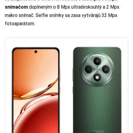
snímačom
doplneným o 8 Mpx ultraširokouhlý a 2 Mpx
makro snímač. Selfie snímky sa zasa vytvárajú 32 Mpx
fotoaparátom.