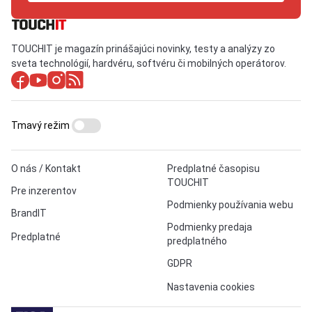
TOUCHIT je magazín prinášajúci novinky, testy a analýzy zo
sveta technológií, hardvéru, softvéru či mobilných operátorov.
Tmavý režim
O nás / Kontakt
Predplatné časopisu
TOUCHIT
Pre inzerentov
Podmienky používania webu
BrandIT
Podmienky predaja
Predplatné
predplatného
GDPR
Nastavenia cookies