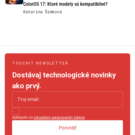
ColorOS 17: Ktoré modely sú kompatibilné?
Katarína Šimková
TOUCHIT NEWSLETTER
Dostávaj technologické novinky
ako prvý.
Súhlasím so
zásadami spracovaním údajov
.
Potvrdiť