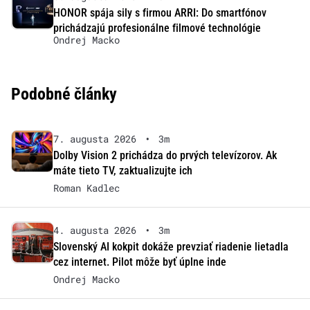
HONOR spája sily s firmou ARRI: Do smartfónov
prichádzajú profesionálne filmové technológie
Ondrej Macko
Podobné články
7. augusta 2026
•
3m
Dolby Vision 2 prichádza do prvých televízorov. Ak
máte tieto TV, zaktualizujte ich
Roman Kadlec
4. augusta 2026
•
3m
Slovenský AI kokpit dokáže prevziať riadenie lietadla
cez internet. Pilot môže byť úplne inde
Ondrej Macko