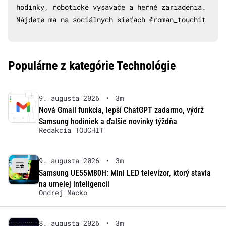
hodinky, robotické vysávače a herné zariadenia.
Nájdete ma na sociálnych sieťach @roman_touchit
Populárne z kategórie Technológie
9. augusta 2026
•
3m
Nová Gmail funkcia, lepší ChatGPT zadarmo, výdrž
Samsung hodiniek a ďalšie novinky týždňa
Redakcia TOUCHIT
9. augusta 2026
•
3m
Samsung UE55M80H: Mini LED televízor, ktorý stavia
na umelej inteligencii
Ondrej Macko
8. augusta 2026
•
3m