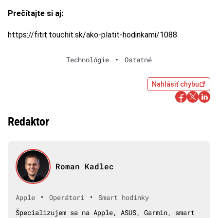
Prečítajte si aj:
https://fitit.touchit.sk/ako-platit-hodinkami/1088
Technológie
•
Ostatné
Nahlásiť chybu
Redaktor
Roman Kadlec
•
•
Apple
Operátori
Smart hodinky
Špecializujem sa na Apple, ASUS, Garmin, smart