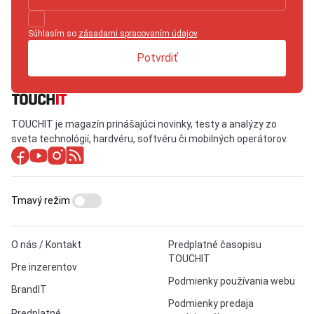
Súhlasím so
zásadami spracovaním údajov
.
Potvrdiť
TOUCHIT je magazín prinášajúci novinky, testy a analýzy zo
sveta technológií, hardvéru, softvéru či mobilných operátorov.
Tmavý režim
O nás / Kontakt
Predplatné časopisu
TOUCHIT
Pre inzerentov
Podmienky používania webu
BrandIT
Podmienky predaja
Predplatné