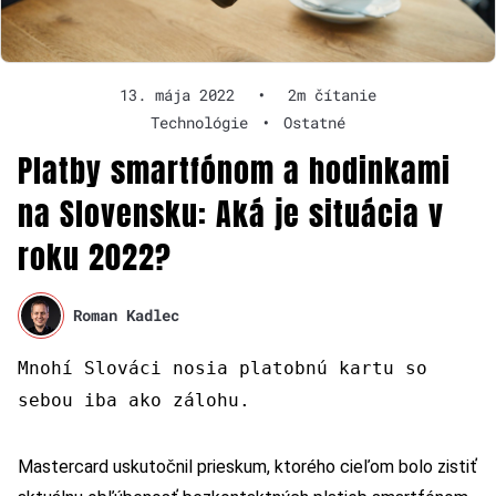
13. mája 2022
•
2m čítanie
Technológie
•
Ostatné
Platby smartfónom a hodinkami
na Slovensku: Aká je situácia v
roku 2022?
Roman Kadlec
Mnohí Slováci nosia platobnú kartu so
sebou iba ako zálohu.
Mastercard uskutočnil prieskum, ktorého cieľom bolo zistiť