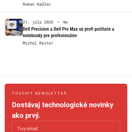
Roman Kadlec
21. júla 2026
•
4m
Dell Precision a Dell Pro Max sú profi počítače a
notebooky pre profesionálov
Michal Reiter
TOUCHIT NEWSLETTER
Dostávaj technologické novinky
ako prvý.