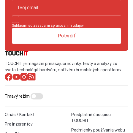
Súhlasím so
zásadami spracovaním údajov
.
Potvrdiť
TOUCHIT je magazín prinášajúci novinky, testy a analýzy zo
sveta technológií, hardvéru, softvéru či mobilných operátorov.
Tmavý režim
O nás / Kontakt
Predplatné časopisu
TOUCHIT
Pre inzerentov
Podmienky používania webu