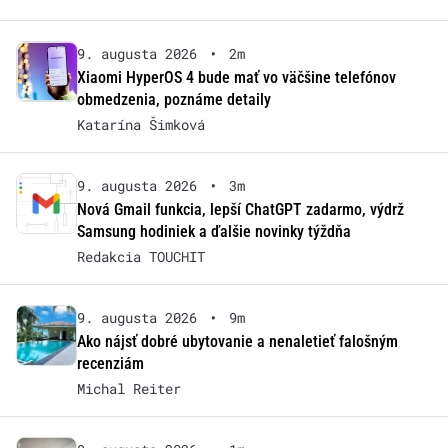
9. augusta 2026
•
2m
Xiaomi HyperOS 4 bude mať vo väčšine telefónov
obmedzenia, poznáme detaily
Katarína Šimková
9. augusta 2026
•
3m
Nová Gmail funkcia, lepší ChatGPT zadarmo, výdrž
Samsung hodiniek a ďalšie novinky týždňa
Redakcia TOUCHIT
9. augusta 2026
•
9m
Ako nájsť dobré ubytovanie a nenaletieť falošným
recenziám
Michal Reiter