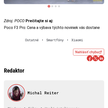
Zdroj: POCO
Prečítajte si aj:
Poco F3 Pro: Cena a výbava týchto noviniek vás dostane
Ostatné
•
Smartfóny
•
Xiaomi
Nahlásiť chybu
Redaktor
Michal Reiter