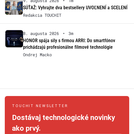
9. augusta 2026
•
1m
SÚŤAŽ: Vyhrajte dva bestsellery UVOĽNENÍ a SCELENÍ
Redakcia TOUCHIT
8. augusta 2026
•
3m
HONOR spája sily s firmou ARRI: Do smartfónov
prichádzajú profesionálne filmové technológie
Ondrej Macko
TOUCHIT NEWSLETTER
Dostávaj technologické novinky
ako prvý.