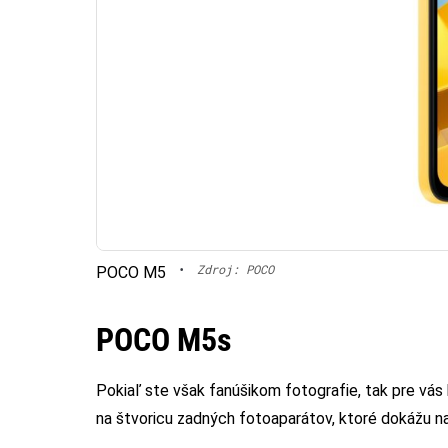
•
Zdroj: POCO
POCO M5
POCO M5s
Pokiaľ ste však fanúšikom fotografie, tak pre vá
na štvoricu zadných fotoaparátov, ktoré dokážu na