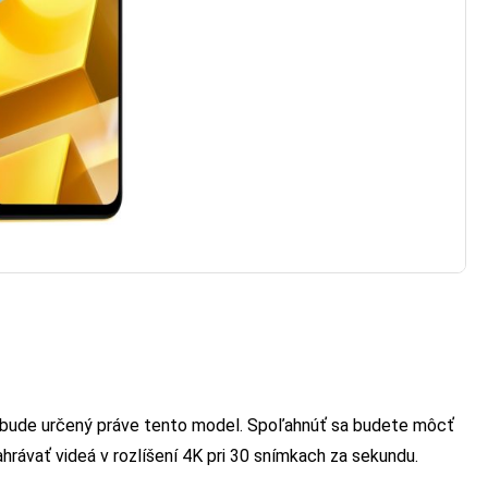
s bude určený práve tento model. Spoľahnúť sa budete môcť
hrávať videá v rozlíšení 4K pri 30 snímkach za sekundu.