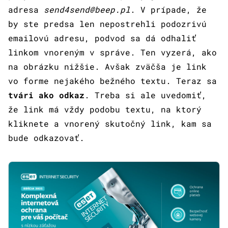
adresa
send4send@beep.pl
. V prípade, že
by ste predsa len nepostrehli podozrivú
emailovú adresu, podvod sa dá odhaliť
linkom vnoreným v správe. Ten vyzerá, ako
na obrázku nižšie. Avšak zväčša je link
vo forme nejakého bežného textu. Teraz sa
tvári ako odkaz
. Treba si ale uvedomiť,
že link má vždy podobu textu, na ktorý
kliknete a vnorený skutočný link, kam sa
bude odkazovať.