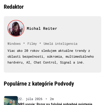
Redaktor
Michal Reiter
•
•
Windows
Filmy
Umelá inteligencia
Viac ako 20 rokov sledujem aktuálne trendy z
oblasti bezpečnosti, súkromia, multimediálneho
hardvéru, AI, Chat Control, Signal a iné.
Populárne z kategórie Podvody
22. júla 2026
•
2m
NBS varuje: Pozor na falošné pohrebné poistenie