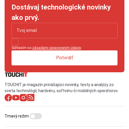
Dostávaj technologické novinky
ako prvý.
Súhlasím so
zásadami spracovaním údajov
.
Potvrdiť
TOUCHIT je magazín prinášajúci novinky, testy a analýzy zo
sveta technológií, hardvéru, softvéru či mobilných operátorov.
Tmavý režim