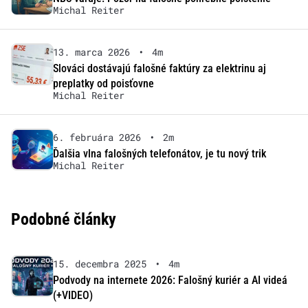
Michal Reiter
13. marca 2026
•
4m
Slováci dostávajú falošné faktúry za elektrinu aj
preplatky od poisťovne
Michal Reiter
6. februára 2026
•
2m
Ďalšia vlna falošných telefonátov, je tu nový trik
Michal Reiter
Podobné články
15. decembra 2025
•
4m
Podvody na internete 2026: Falošný kuriér a AI videá
(+VIDEO)