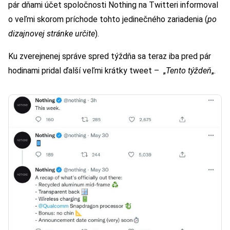
pár dňami účet spoločnosti Nothing na Twitteri informoval
o veľmi skorom príchode tohto jedinečného zariadenia (
po
dizajnovej stránke určite
).
Ku zverejnenej správe spred týždňa sa teraz iba pred pár
hodinami pridal ďalší veľmi krátky tweet – „
Tento týždeň
„.