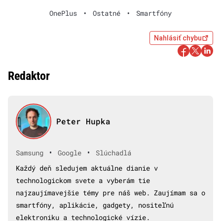
OnePlus
•
Ostatné
•
Smartfóny
Nahlásiť chybu
Redaktor
Peter Hupka
•
•
Samsung
Google
Slúchadlá
Každý deň sledujem aktuálne dianie v
technologickom svete a vyberám tie
najzaujímavejšie témy pre náš web. Zaujímam sa o
smartfóny, aplikácie, gadgety, nositeľnú
elektroniku a technologické vízie.