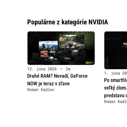
Populárne z kategórie NVIDIA
12. júna 2026
•
2m
1. júna 20
Drahé RAM? Nevadí, GeForce
Po smartfó
NOW je teraz v zľave
veľký zlom
Roman Kadlec
predstavu 
Roman Kadl