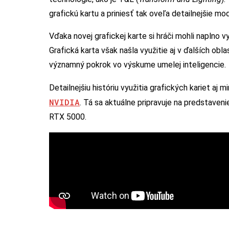
grafickú kartu a priniesť tak oveľa detailnejšie 
Vďaka novej grafickej karte si hráči mohli naplno 
Grafická karta však našla využitie aj v ďalších obl
významný pokrok vo výskume umelej inteligencie.
Detailnejšiu históriu využitia grafických kariet aj
NVIDIA
. Tá sa aktuálne pripravuje na predstaven
RTX 5000.