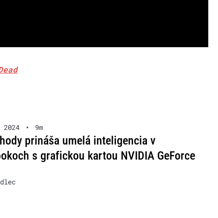
Dead
 2024
•
9m
hody prináša umelá inteligencia v
okoch s grafickou kartou NVIDIA GeForce
dlec