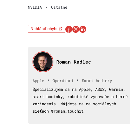
NVIDIA
•
Ostatné
Nahlásiť chybu
Roman Kadlec
•
•
Apple
Operátori
Smart hodinky
Špecializujem sa na Apple, ASUS, Garmin,
smart hodinky, robotické vysávače a herné
zariadenia. Nájdete ma na sociálnych
sieťach @roman_touchit