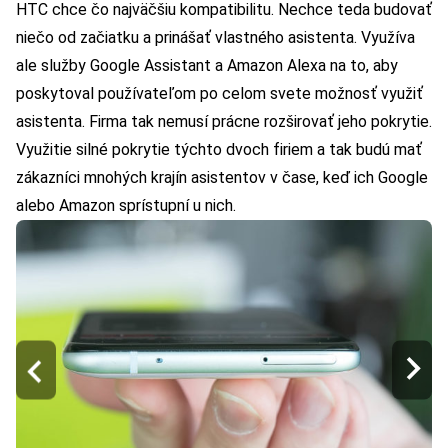
HTC chce čo najväčšiu kompatibilitu. Nechce teda budovať
niečo od začiatku a prinášať vlastného asistenta. Využíva
ale služby Google Assistant a Amazon Alexa na to, aby
poskytoval používateľom po celom svete možnosť využiť
asistenta. Firma tak nemusí prácne rozširovať jeho pokrytie.
Využitie silné pokrytie týchto dvoch firiem a tak budú mať
zákazníci mnohých krajín asistentov v čase, keď ich Google
alebo Amazon sprístupní u nich.