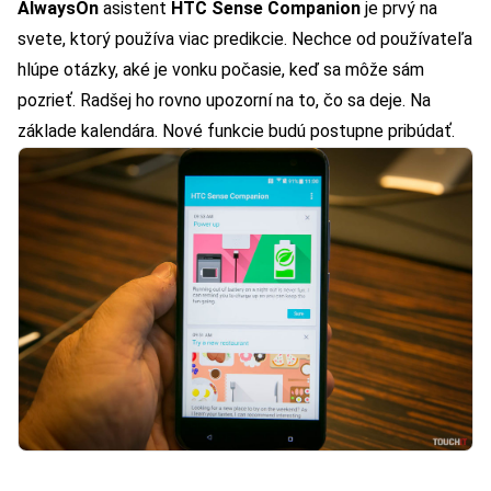
AlwaysOn
asistent
HTC Sense Companion
je prvý na
svete, ktorý používa viac predikcie. Nechce od používateľa
hlúpe otázky, aké je vonku počasie, keď sa môže sám
pozrieť. Radšej ho rovno upozorní na to, čo sa deje. Na
základe kalendára. Nové funkcie budú postupne pribúdať.