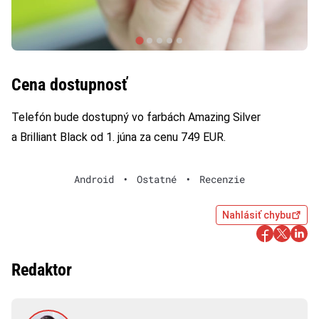
Cena dostupnosť
Telefón bude dostupný vo farbách Amazing Silver
a Brilliant Black od 1. júna za cenu 749 EUR.
Android
•
Ostatné
•
Recenzie
Nahlásiť chybu
Redaktor