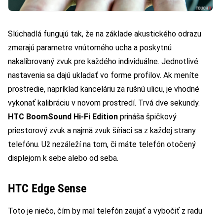
Slúchadlá fungujú tak, že na základe akustického odrazu
zmerajú parametre vnútorného ucha a poskytnú
nakalibrovaný zvuk pre každého individuálne. Jednotlivé
nastavenia sa dajú ukladať vo forme profilov. Ak meníte
prostredie, napríklad kanceláriu za rušnú ulicu, je vhodné
vykonať kalibráciu v novom prostredí. Trvá dve sekundy.
HTC BoomSound Hi-Fi Edition
prináša špičkový
priestorový zvuk a najmä zvuk šíriaci sa z každej strany
telefónu. Už nezáleží na tom, či máte telefón otočený
displejom k sebe alebo od seba.
HTC Edge Sense
Toto je niečo, čím by mal telefón zaujať a vybočiť z radu