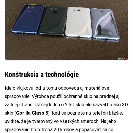
Konštrukcia a technológie
Ide o vlajkovú loď a tomu odpovedá aj materiálové
spracovanie. Výrobca použil ochranné sklo na prednej aj
zadnej strane. Už nejde len o 2.5D sklo ale nazval ho ako 3D
sklo (
Gorilla Glass 5
). Keď sa pozriete na telefón bližšie,
uvidíte, že je tvarovaný vo všetkých smeroch. Na jeho
spracovanie bolo treba 20 krokov a popasovať sa so