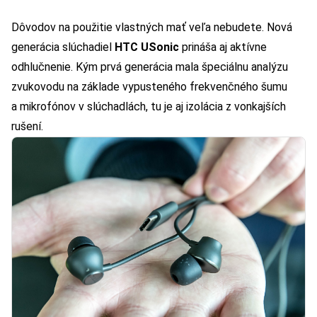
Dôvodov na použitie vlastných mať veľa nebudete. Nová
generácia slúchadiel
HTC USonic
prináša aj aktívne
odhlučnenie. Kým prvá generácia mala špeciálnu analýzu
zvukovodu na základe vypusteného frekvenčného šumu
a mikrofónov v slúchadlách, tu je aj izolácia z vonkajších
rušení.