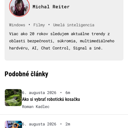
Michal Reiter
•
•
Windows
Filmy
Umelá inteligencia
Viac ako 20 rokov sledujem aktuálne trendy z
oblasti bezpečnosti, súkromia, multimediálneho
hardvéru, AI, Chat Control, Signal a iné.
Podobné články
6. augusta 2026
•
6m
Ako si vybrať robotickú kosačku
Roman Kadlec
6. augusta 2026
•
2m