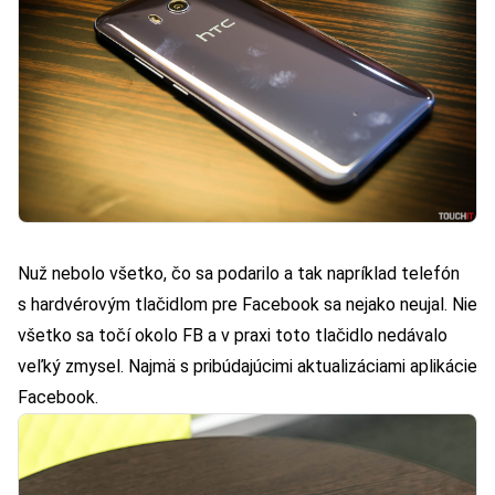
Nuž nebolo všetko, čo sa podarilo a tak napríklad telefón
s hardvérovým tlačidlom pre Facebook sa nejako neujal. Nie
všetko sa točí okolo FB a v praxi toto tlačidlo nedávalo
veľký zmysel. Najmä s pribúdajúcimi aktualizáciami aplikácie
Facebook.