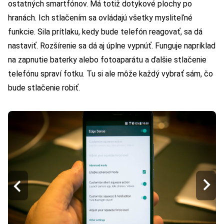
ostatných smartfónov. Má totiž dotykové plochy po
hranách. Ich stlačením sa ovládajú všetky mysliteľné
funkcie. Sila prítlaku, kedy bude telefón reagovať, sa dá
nastaviť. Rozšírenie sa dá aj úplne vypnúť. Funguje napríklad
na zapnutie baterky alebo fotoaparátu a ďalšie stlačenie
telefónu spraví fotku. Tu si ale môže každý vybrať sám, čo
bude stlačenie robiť.