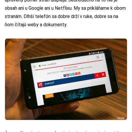
obsah ani u Google ani u Netflixu. My sa prikláňame k obom
stranám. Dlhší telefón sa dobre drží v ruke, dobre sa na
ňom čítajú weby a dokumenty.