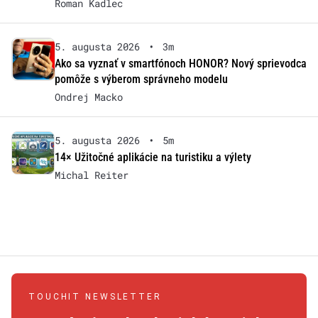
Roman Kadlec
5. augusta 2026
•
3m
Ako sa vyznať v smartfónoch HONOR? Nový sprievodca
pomôže s výberom správneho modelu
Ondrej Macko
5. augusta 2026
•
5m
14× Užitočné aplikácie na turistiku a výlety
Michal Reiter
TOUCHIT NEWSLETTER