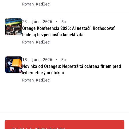
Roman Kadlec
23. júna 2026
•
5m
Orange Konferencia 2026: AI nestačí. Rozhodovať
bude aj bezpečnosť a konektivita
Roman Kadlec
18. júna 2026
•
3m
Novinka od Orangeu: Nepretržitá ochrana firiem pred
kybernetickými útokmi
Roman Kadlec