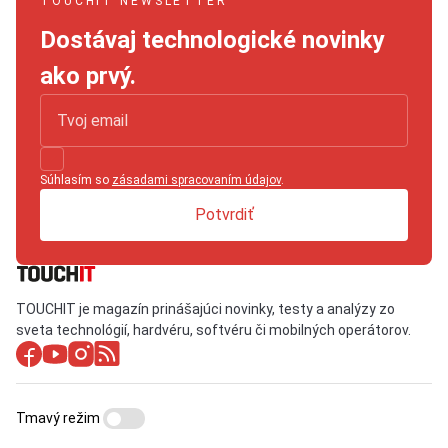
TOUCHIT NEWSLETTER
Dostávaj technologické novinky
ako prvý.
Súhlasím so
zásadami spracovaním údajov
.
Potvrdiť
TOUCHIT je magazín prinášajúci novinky, testy a analýzy zo
sveta technológií, hardvéru, softvéru či mobilných operátorov.
Tmavý režim