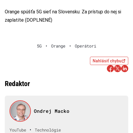
Orange spúšťa 5G sieť na Slovensku: Za prístup do nej si
zaplatíte (DOPLNENÉ)
5G
•
Orange
•
Operátori
Nahlásiť chybu
Redaktor
Ondrej Macko
•
YouTube
Technológie