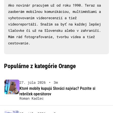
Ako novinár pracujem už od roku 1990. Teraz sa
zaoberám mobilnou komunikáciou, multimédiami a
vyhotovovaním videorecenzií a tiež
videoreportáží. Snažím sa byť na každej lepšej
tlačovke či už na Slovensku alebo v zahraničí.
Mám rád fotografovanie, tvorbu videa a tiež
cestovanie.
Populárne z kategórie Orange
27. júla 2026
•
3m
Ktoré mobily kupujú Slováci najviac? Pozrite si
rebríček operátorov
Roman Kadlec