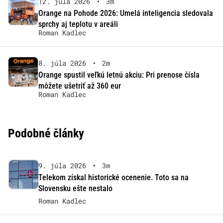
12. júla 2026
•
3m
Orange na Pohode 2026: Umelá inteligencia sledovala
sprchy aj teplotu v areáli
Roman Kadlec
8. júla 2026
•
2m
Orange spustil veľkú letnú akciu: Pri prenose čísla
môžete ušetriť až 360 eur
Roman Kadlec
Podobné články
9. júla 2026
•
3m
Telekom získal historické ocenenie. Toto sa na
Slovensku ešte nestalo
Roman Kadlec