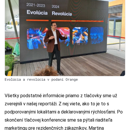
Evolúcia a revolúcia v podaní Orange
Všetky podstatné informácie priamo z tlačovky sme už
zverejnili v našej reportáži. Z nej viete, ako to je to s
podporovanými lokalitami a deklarovanými rýchlosťami. Po
skončení tlačovej konferencie sme sa pýtali riaditeľa
marketingu pre rezidenčných zákazníkov, Martina