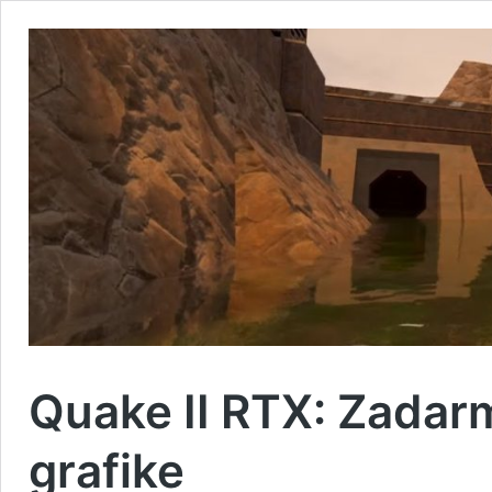
Quake II RTX: Zadarm
grafike