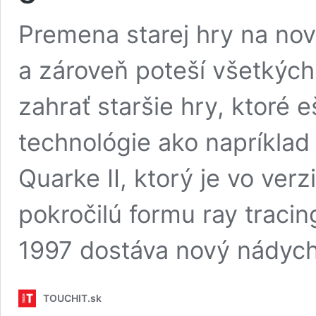
Premena starej hry na nov
a zároveň poteší všetkých h
zahrať staršie hry, ktoré 
technológie ako napríklad
Quarke II, ktorý je vo ver
pokročilú formu ray tracin
1997 dostáva nový nádyc
TOUCHIT.sk