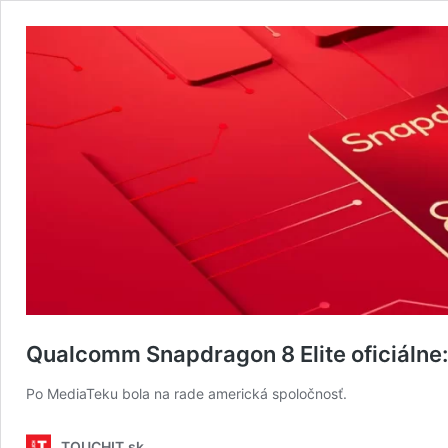
Qualcomm Snapdragon 8 Elite oficiálne
Po MediaTeku bola na rade americká spoločnosť.
TOUCHIT.sk