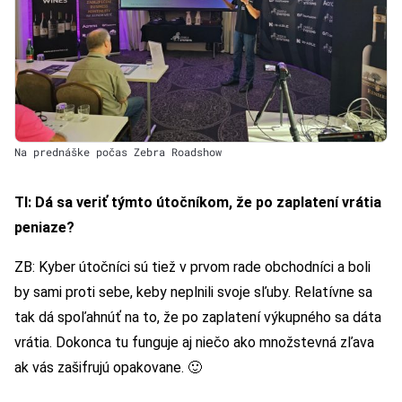
Na prednáške počas Zebra Roadshow
TI: Dá sa veriť týmto útočníkom, že po zaplatení vrátia
peniaze?
ZB: Kyber útočníci sú tiež v prvom rade obchodníci a boli
by sami proti sebe, keby neplnili svoje sľuby. Relatívne sa
tak dá spoľahnúť na to, že po zaplatení výkupného sa dáta
vrátia. Dokonca tu funguje aj niečo ako množstevná zľava
ak vás zašifrujú opakovane. 🙂