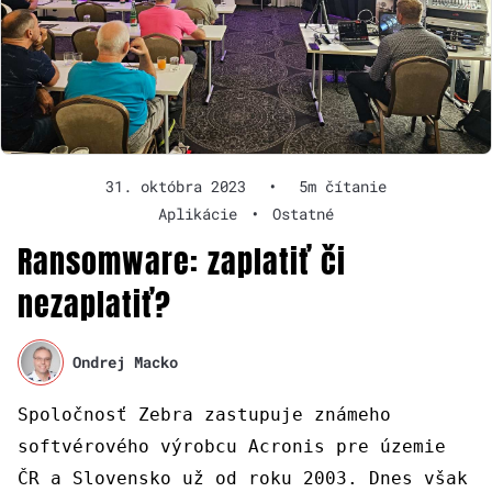
31. októbra 2023
•
5m čítanie
Aplikácie
•
Ostatné
Ransomware: zaplatiť či
nezaplatiť?
Ondrej Macko
Spoločnosť Zebra zastupuje známeho
softvérového výrobcu Acronis pre územie
ČR a Slovensko už
od roku 2003
. Dnes
však