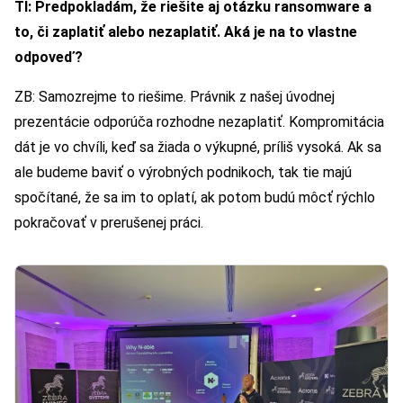
TI: Predpokladám, že riešite aj otázku ransomware a
to, či zaplatiť alebo nezaplatiť. Aká je na to vlastne
odpoveď?
ZB: Samozrejme to riešime. Právnik z našej úvodnej
prezentácie odporúča rozhodne nezaplatiť. Kompromitácia
dát je vo chvíli, keď sa žiada o výkupné, príliš vysoká. Ak sa
ale budeme baviť o výrobných podnikoch, tak tie majú
spočítané, že sa im to oplatí, ak potom budú môcť rýchlo
pokračovať v prerušenej práci.