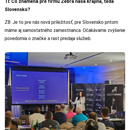
TI: Čo znamená pre firmu Zebra naša krajina, teda
Slovensko?
ZB: Je to pre nás nová príležitosť, pre Slovensko pritom
máme aj samostatného zamestnanca. Očakávame zvýšenie
povedomia o značke a rast predaja služieb.