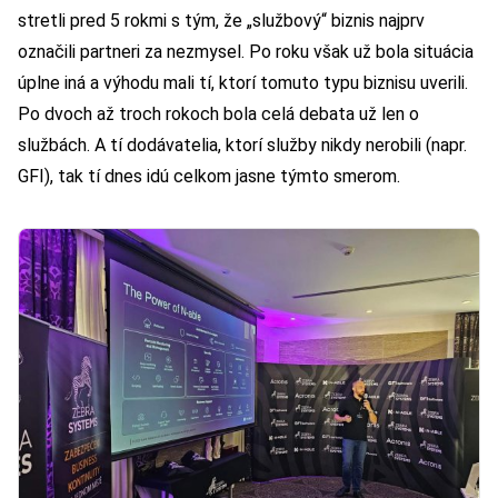
stretli pred 5 rokmi s tým, že „službový“ biznis najprv
označili partneri za nezmysel. Po roku však už bola situácia
úplne iná a výhodu mali tí, ktorí tomuto typu biznisu uverili.
Po dvoch až troch rokoch bola celá debata už len o
službách. A tí dodávatelia, ktorí služby nikdy nerobili (napr.
GFI), tak tí dnes idú celkom jasne týmto smerom.