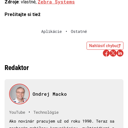
Zebra Systems
Zdroje
: vlastné,
Prečítajte si tiež
Aplikácie
•
Ostatné
Nahlásiť chybu
Redaktor
Ondrej Macko
•
YouTube
Technológie
Ako novinár pracujem už od roku 1990. Teraz sa