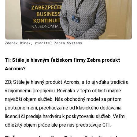
Zdeněk Bínek, riaditeľ Zebra Systems
TI: Stále je hlavným ťažiskom firmy Zebra produkt
Acronis?
ZB: Stále je hlavný produkt Acronis, a to aj vďaka tradícii a
vzájomnému prepojeniu. Rovnako v tejto oblasti máme
najväčší objem služieb. Nás obchodný model sa pritom
postupne mení, prechádzame od klasického dodávania
licencií či predaja hardvéru k poskytovaniu služieb. Veľmi
dôležitý objem práce ale pre nás predstavuje GFI.