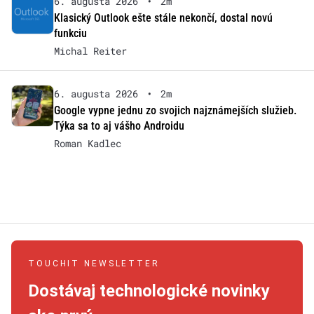
6. augusta 2026
•
2m
Klasický Outlook ešte stále nekončí, dostal novú
funkciu
Michal Reiter
6. augusta 2026
•
2m
Google vypne jednu zo svojich najznámejších služieb.
Týka sa to aj vášho Androidu
Roman Kadlec
TOUCHIT NEWSLETTER
Dostávaj technologické novinky