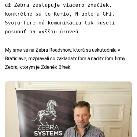
už
Zebra zastupuje viacero značiek,
konkrétne sú to Kerio, N-able a GFI.
Svoju firemnú komunikáciu tak museli
posunúť na vyššiu úroveň.
My sme sa na Zebra Roadshow, ktorá sa uskutočnila v
Bratislave, rozprávali so zakladateľom a riaditeľom firmy
Zebra, ktorým je Zdeněk Bínek.