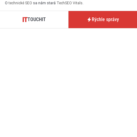
O
technické SEO
sa nám stará
TechSEO Vitals
.
TOUCHIT
Rýchle správy