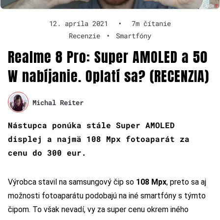
12. apríla 2021
•
7m čítanie
Recenzie
•
Smartfóny
Realme 8 Pro: Super AMOLED a 50
W nabíjanie. Oplatí sa? (RECENZIA)
Michal Reiter
Nástupca ponúka stále Super AMOLED
displej a najmä 108 Mpx fotoaparát za
cenu do 300 eur.
Výrobca stavil na samsungový čip so
108 Mpx
, preto sa aj
možnosti fotoaparátu podobajú na iné smartfóny s týmto
čipom. To však nevadí, vy za super cenu okrem iného