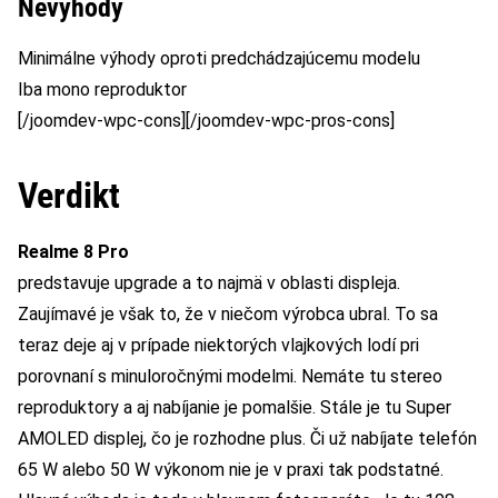
Nevýhody
Minimálne výhody oproti predchádzajúcemu modelu
Iba mono reproduktor
[/joomdev-wpc-cons][/joomdev-wpc-pros-cons]
Verdikt
Realme 8 Pro
predstavuje upgrade a to najmä v oblasti displeja.
Zaujímavé je však to, že v niečom výrobca ubral. To sa
teraz deje aj v prípade niektorých vlajkových lodí pri
porovnaní s minuloročnými modelmi. Nemáte tu stereo
reproduktory a aj nabíjanie je pomalšie. Stále je tu Super
AMOLED displej, čo je rozhodne plus. Či už nabíjate telefón
65 W alebo 50 W výkonom nie je v praxi tak podstatné.