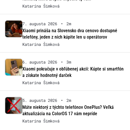
Katarína Šimková
7. augusta 2026
•
2m
Xiaomi prináša na Slovensko dva cenovo dostupné
telefóny, jeden z nich kúpite len u operátorov
Katarína Šimková
6. augusta 2026
•
3m
Xiaomi pokračuje v obľúbenej akcii: Kúpte si smartfón
a získate hodnotný darček
Katarína Šimková
5. augusta 2026
•
2m
Máte niektorý z týchto telefónov OnePlus? Veľká
aktualizácia na ColorOS 17 vám nepríde
Katarína Šimková