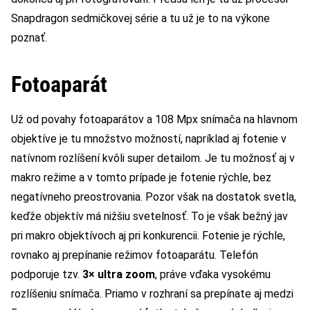
Snapdragon sedmičkovej série a tu už je to na výkone
poznať.
Fotoaparát
Už od povahy fotoaparátov a 108 Mpx snímača na hlavnom
objektíve je tu množstvo možností, napríklad aj fotenie v
natívnom rozlíšení kvôli super detailom. Je tu možnosť aj v
makro režime a v tomto prípade je fotenie rýchle, bez
negatívneho preostrovania. Pozor však na dostatok svetla,
keďže objektív má nižšiu svetelnosť. To je však bežný jav
pri makro objektívoch aj pri konkurencii. Fotenie je rýchle,
rovnako aj prepínanie režimov fotoaparátu. Telefón
podporuje tzv.
3× ultra zoom
, práve vďaka vysokému
rozlíšeniu snímača. Priamo v rozhraní sa prepínate aj medzi