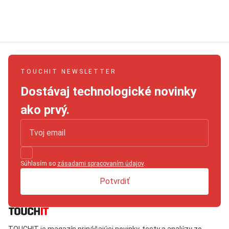
TOUCHIT NEWSLETTER
Dostávaj technologické novinky
ako prvý.
Súhlasím so
zásadami spracovaním údajov
.
Potvrdiť