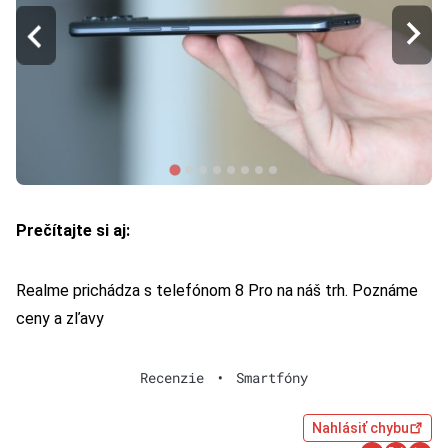
Prečítajte si aj:
Realme prichádza s telefónom 8 Pro na náš trh. Poznáme
ceny a zľavy
Recenzie
•
Smartfóny
Nahlásiť chybu