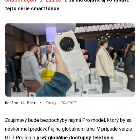
tejto série smartfónov
.
Realme 14 Pro+
•
Zdroj: TOUCHIT
Zaujímavý bude bezpochyby najmä Pro model, ktorý by sa
neskôr mal predávať aj na globálnom trhu. V prípade verzie
GT7 Pro šlo o
prvý globálne dostupný telefón s