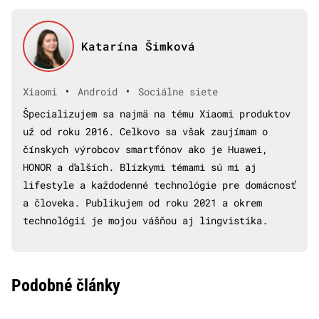
Katarína Šimková
•
•
Xiaomi
Android
Sociálne siete
Špecializujem sa najmä na tému Xiaomi produktov
už od roku 2016. Celkovo sa však zaujímam o
čínskych výrobcov smartfónov ako je Huawei,
HONOR a ďalších. Blízkymi témami sú mi aj
lifestyle a každodenné technológie pre domácnosť
a človeka. Publikujem od roku 2021 a okrem
technológií je mojou vášňou aj lingvistika.
Podobné články