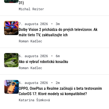
31)
Michal Reiter
7. augusta 2026
•
3m
Dolby Vision 2 prichádza do prvých televízorov. Ak
máte tieto TV, zaktualizujte ich
Roman Kadlec
6. augusta 2026
•
6m
Ako si vybrať robotickú kosačku
Roman Kadlec
6. augusta 2026
•
2m
OPPO, OnePlus a Realme začínajú s beta testovaním
ColorOS 17: Ktoré modely sú kompatibilné?
Katarína Šimková