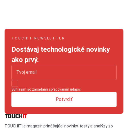
TOUCHIT NEWSLETTER
Dostávaj technologické novinky
ako prvý.
Súhlasím so
zásadami spracovaním údajov
.
Potvrdiť
TOUCHIT je magazín prinášajúci novinky, testy a analýzy zo