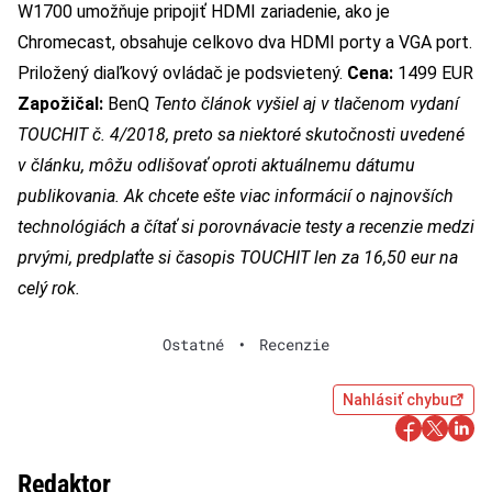
W1700 umožňuje pripojiť HDMI zariadenie, ako je
Chromecast, obsahuje celkovo dva HDMI porty a VGA port.
Priložený diaľkový ovládač je podsvietený.
Cena:
1499 EUR
Zapožičal:
BenQ
Tento článok vyšiel aj v tlačenom vydaní
TOUCHIT č. 4/2018, preto sa niektoré skutočnosti uvedené
v článku, môžu odlišovať oproti aktuálnemu dátumu
publikovania. Ak chcete ešte viac informácií o najnovších
technológiách a čítať si porovnávacie testy a recenzie medzi
prvými,
predplaťte si časopis TOUCHIT
len za 16,50 eur na
celý rok.
Ostatné
•
Recenzie
Nahlásiť chybu
Redaktor