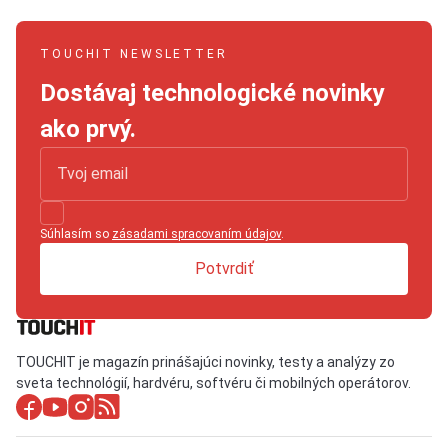
TOUCHIT NEWSLETTER
Dostávaj technologické novinky
ako prvý.
Súhlasím so
zásadami spracovaním údajov
.
Potvrdiť
TOUCHIT je magazín prinášajúci novinky, testy a analýzy zo
sveta technológií, hardvéru, softvéru či mobilných operátorov.