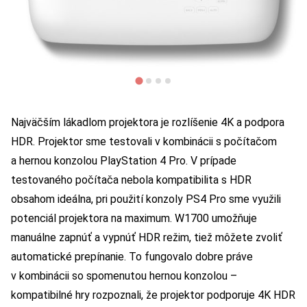
Najväčším lákadlom projektora je rozlíšenie 4K a podpora
HDR. Projektor sme testovali v kombinácii s počítačom
a hernou konzolou PlayStation 4 Pro. V prípade
testovaného počítača nebola kompatibilita s HDR
obsahom ideálna, pri použití konzoly PS4 Pro sme využili
potenciál projektora na maximum. W1700 umožňuje
manuálne zapnúť a vypnúť HDR režim, tiež môžete zvoliť
automatické prepínanie. To fungovalo dobre práve
v kombinácii so spomenutou hernou konzolou –
kompatibilné hry rozpoznali, že projektor podporuje 4K HDR