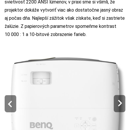
svietivosť 2200 ANSI lúmenov, v praxi sme si všimli, že
projektor dokáže vytvoriť viac ako dostatočne jasný obraz
aj počas dňa. Najlepší zážitok však získate, keď si zastriete
žalúzie. Z papierových parametrov spomeňme kontrast
10 000 : 1 a 10-bitové zobrazenie farieb.