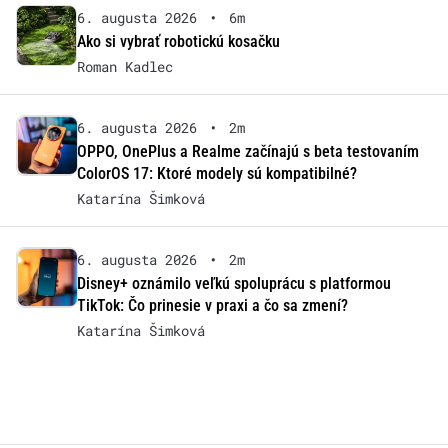
6. augusta 2026
•
6m
Ako si vybrať robotickú kosačku
Roman Kadlec
6. augusta 2026
•
2m
OPPO, OnePlus a Realme začínajú s beta testovaním
ColorOS 17: Ktoré modely sú kompatibilné?
Katarína Šimková
6. augusta 2026
•
2m
Disney+ oznámilo veľkú spoluprácu s platformou
TikTok: Čo prinesie v praxi a čo sa zmení?
Katarína Šimková