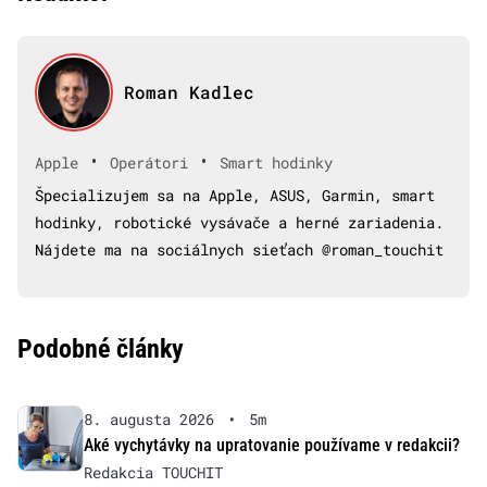
Roman Kadlec
•
•
Apple
Operátori
Smart hodinky
Špecializujem sa na Apple, ASUS, Garmin, smart
hodinky, robotické vysávače a herné zariadenia.
Nájdete ma na sociálnych sieťach @roman_touchit
Podobné články
8. augusta 2026
•
5m
Aké vychytávky na upratovanie používame v redakcii?
Redakcia TOUCHIT